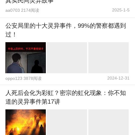
真实民间灵异故事
2025-1-5
aa0703 2174阅读
公安局里的十大灵异事件，99%的警察都遇到
过！
2024-12-31
oppo123 3878阅读
人死后会化为彩虹？密宗的虹化现象：你不知
道的灵异事件第17讲