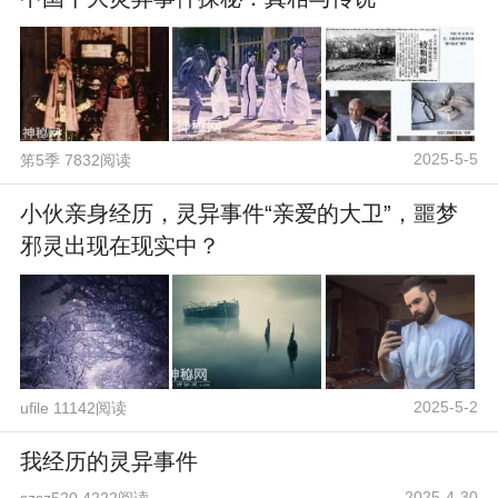
2025-5-5
笫5季 7832阅读
小伙亲身经历，灵异事件“亲爱的大卫”，噩梦
邪灵出现在现实中？
2025-5-2
ufile 11142阅读
我经历的灵异事件
2025-4-30
szsz520 4222阅读