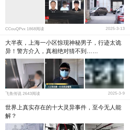
2025-3-13
CCouQPvx 1868阅读
大半夜，上海一小区惊现神秘男子，行迹太诡
异！警方介入，真相绝对猜不到……
2025-3-9
飞鱼传说 2643阅读
世界上真实存在的十大灵异事件，至今无人能
解？