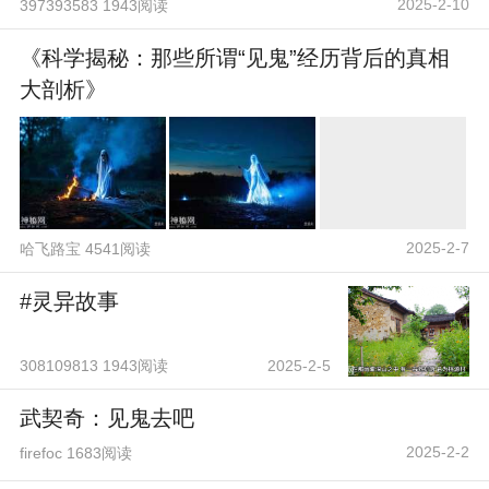
2025-2-10
397393583 1943阅读
《科学揭秘：那些所谓“见鬼”经历背后的真相
大剖析》
2025-2-7
哈飞路宝 4541阅读
#灵异故事
308109813 1943阅读
2025-2-5
武契奇：见鬼去吧
2025-2-2
firefoc 1683阅读