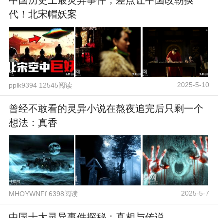
中国历史上最灵异事件，差点让中国改朝换
代！北宋帽妖案
2025-5-10
pplk9394 12545阅读
曾经不敢看的灵异小说在熬夜追完后只剩一个
想法：真香
2025-5-7
MHOYWNFf 6398阅读
中国十大灵异事件探秘：真相与传说