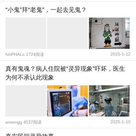
“小鬼”拜“老鬼”，一起去见鬼？
2025-1-12
fvhPHALo 1724阅读
真有鬼魂？病人住院被“灵异现象”吓坏，医生
为何不承认此现象
2025-1-10
ansongg 4537阅读