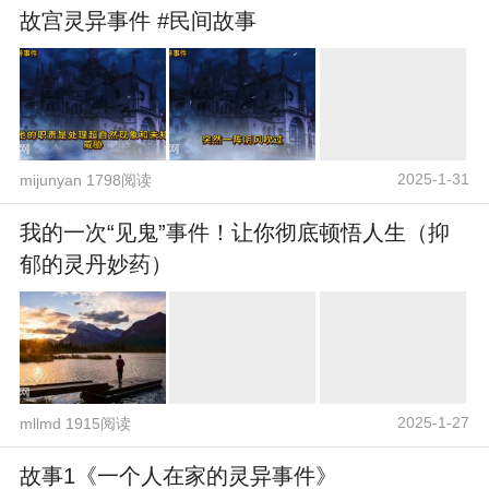
故宫灵异事件 #民间故事
2025-1-31
mijunyan 1798阅读
我的一次“见鬼”事件！让你彻底顿悟人生（抑
郁的灵丹妙药）
2025-1-27
mllmd 1915阅读
故事1《一个人在家的灵异事件》