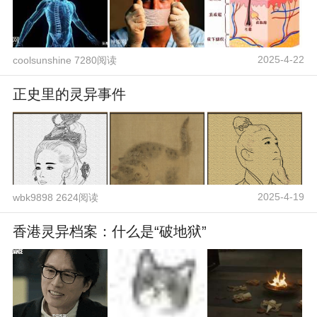
2025-4-22
coolsunshine 7280阅读
正史里的灵异事件
2025-4-19
wbk9898 2624阅读
香港灵异档案：什么是“破地狱”