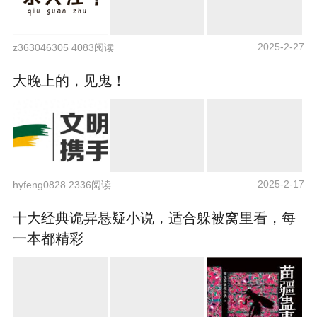
2025-2-27
z363046305 4083阅读
大晚上的，见鬼！
2025-2-17
hyfeng0828 2336阅读
十大经典诡异悬疑小说，适合躲被窝里看，每
一本都精彩