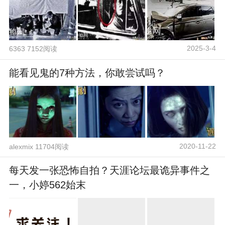
2025-3-4
6363 7152阅读
能看见鬼的7种方法，你敢尝试吗？
2020-11-22
alexmix 11704阅读
每天发一张恐怖自拍？天涯论坛最诡异事件之
一，小婷562始末