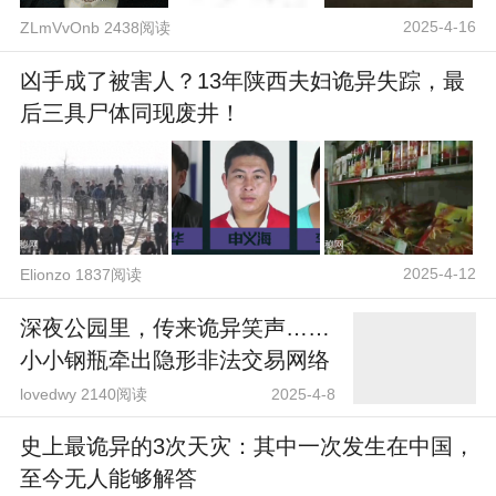
2025-4-16
ZLmVvOnb 2438阅读
凶手成了被害人？13年陕西夫妇诡异失踪，最
后三具尸体同现废井！
2025-4-12
Elionzo 1837阅读
深夜公园里，传来诡异笑声……
小小钢瓶牵出隐形非法交易网络
lovedwy 2140阅读
2025-4-8
史上最诡异的3次天灾：其中一次发生在中国，
至今无人能够解答