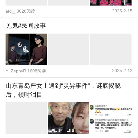
2025-2-15
afdjjjj 3020阅读
见鬼#民间故事
2025-2-12
Y_ZephyR 1608阅读
山东青岛严女士遇到“灵异事件”，谜底揭晓
后，顿时泪目