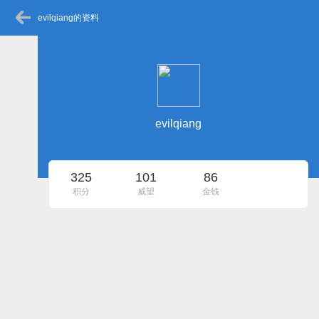
evilqiang的资料
evilqiang
325
101
86
积分
威望
金钱