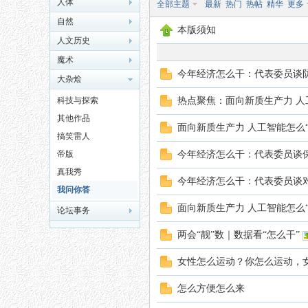
人体
全部主题
最新
热门
热帖
精华
更多
自然
本版须知
人文历史
魔术
今年经济怎么干：代表委员谈
大杂烩
科技与探索
热点聚焦：面向新质生产力 人
秘
其他作品
面向新质生产力 人工智能怎么“
搞笑雷人
帝版
今年经济怎么干：代表委员谈
真我秀
今年经济怎么干：代表委员谈
我问你答
面向新质生产力 人工智能怎么“
论坛事务
两会“靓”数｜数据看“怎么干”
网
女性怎么运动？你怎么运动，
怎么方便怎么来