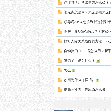
作业恐惧、考试焦虑怎么破？克
闹元宵怎么闹？怎么热闹怎么
领导说&#34;怎么到我这就剩
图解 | 城乡怎么融合？乡村
搞好人际关系最好的方法，不是请
自动挡的“+”“-”号怎么用？
发烧了，是为什么？
怎么
苏州为什么这样“能”
提高免疫力，你应该怎么做