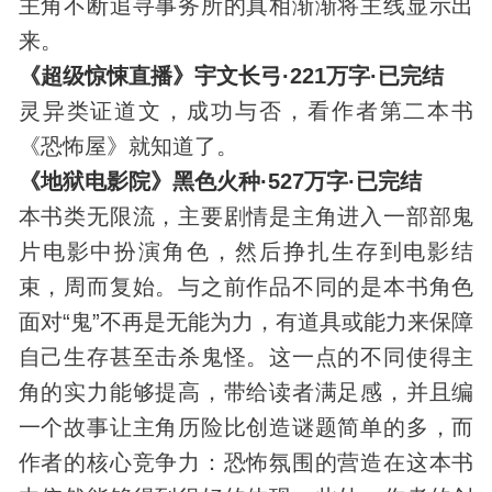
主角不断追寻事务所的真相渐渐将主线显示出
来。
《超级惊悚直播》宇文长弓·221万字·已完结
灵异类证道文，成功与否，看作者第二本书
《恐怖屋》就知道了。
《地狱电影院》黑色火种·527万字·已完结
本书类无限流，主要剧情是主角进入一部部
鬼
片
电影中扮演角色，然后挣扎生存到电影结
束，周而复始。与之前作品不同的是本书角色
面对“鬼”不再是无能为力，有道具或能力来保障
自己生存甚至击杀鬼怪。这一点的不同使得主
角的实力能够提高，带给读者满足感，并且编
一个故事让主角历险比创造谜题简单的多，而
作者的核心竞争力：恐怖氛围的营造在这本书