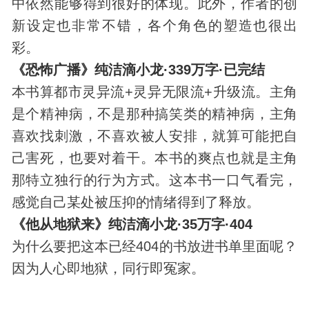
中依然能够得到很好的体现。此外，作者的创
新设定也非常不错，各个角色的塑造也很出
彩。
《恐怖广播》纯洁滴小龙·339万字·已完结
本书算都市灵异流+灵异无限流+升级流。主角
是个精神病，不是那种搞笑类的精神病，主角
喜欢找刺激，不喜欢被人安排，就算可能把自
己害死，也要对着干。本书的爽点也就是主角
那特立独行的行为方式。这本书一口气看完，
感觉自己某处被压抑的情绪得到了释放。
《他从地狱来》纯洁滴小龙·35万字·404
为什么要把这本已经404的书放进书单里面呢？
因为人心即地狱，同行即冤家。