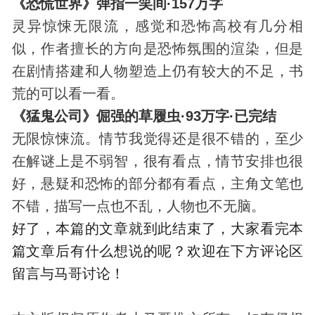
《恐慌世界》弹指一笑间·157万字
灵异惊悚无限流，感觉和恐怖高校有几分相
似，作者擅长的方向是恐怖氛围的渲染，但是
在剧情搭建和人物塑造上仍有较大的不足，书
荒的可以看一看。
《猛鬼公司》倔强的草履虫·93万字·已完结
无限惊悚流。情节我觉得还是很不错的，至少
在解谜上是不弱智，很有看点，情节安排也很
好，悬疑和恐怖的部分都有看点，主角文笔也
不错，描写一点也不乱，人物也不无脑。
好了，本篇的文章就到此结束了，大家看完本
篇文章后有什么想说的呢？欢迎在下方评论区
留言与马哥讨论！