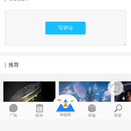
写评论
推荐
神秘网
广场
板块
穿越
搜索