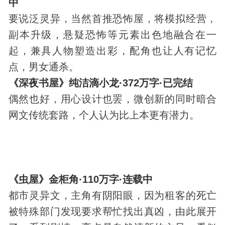
中
要说泛灵异，当然首推恐怖屋，将模拟经营，
副本升级，悬疑恐怖等元素出色地融合在一
起，兼具人物塑造出彩，配角也让人有记忆
点，男女通杀。
《深夜书屋》纯洁滴小龙·372万字·已完结
偶然也好，用心设计也罢，微创新的同时暗合
网文传统套路，个人认为比上本更有潜力。
《虫屋》金柜角·110万字·连载中
都市灵异文，主角有阴阳眼，因为租客的死亡
被特殊部门
发现
要求帮忙找出真凶，由此展开