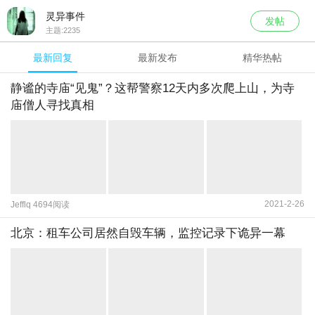
灵异事件
发帖
主题:
2235
最新回复
最新发布
精华热帖
静谧的寺庙“见鬼”？这帮警察12天内多次爬上山，为寺
庙僧人寻找真相
2021-2-26
Jefflq 4694阅读
北京：租车公司居然自毁车辆，监控记录下诡异一幕