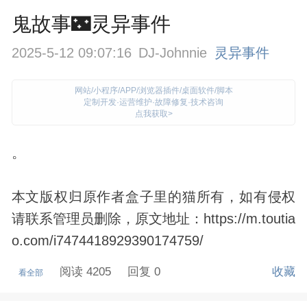
鬼故事🌃灵异事件
2025-5-12 09:07:16
DJ-Johnnie
灵异事件
网站/小程序/APP/浏览器插件/桌面软件/脚本
定制开发·运营维护·故障修复·技术咨询
点我获取>
。
本文版权归原作者盒子里的猫所有，如有侵权
请联系管理员删除，原文地址：https://m.toutia
o.com/i7474418929390174759/
阅读 4205
回复 0
收藏
看全部