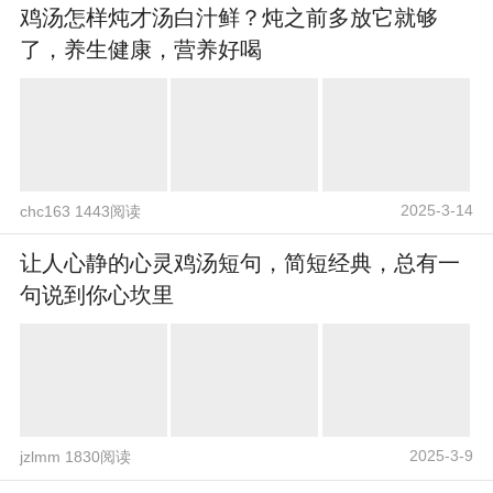
鸡汤怎样炖才汤白汁鲜？炖之前多放它就够
了，养生健康，营养好喝
2025-3-14
chc163 1443阅读
让人心静的心灵鸡汤短句，简短经典，总有一
句说到你心坎里
2025-3-9
jzlmm 1830阅读