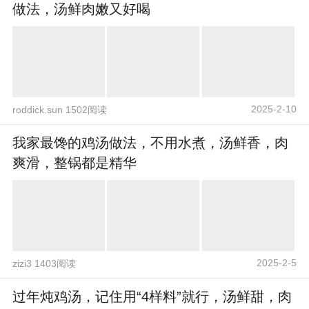
做法，汤鲜肉嫩又好喝
2025-2-10
roddick.sun 1502阅读
我家最馋的鸡汤做法，不用水煮，汤鲜香，肉
爽滑，整锅都是精华
2025-2-5
zizi3 1403阅读
过年炖鸡汤，记住用“4样料”就行，汤鲜甜，肉