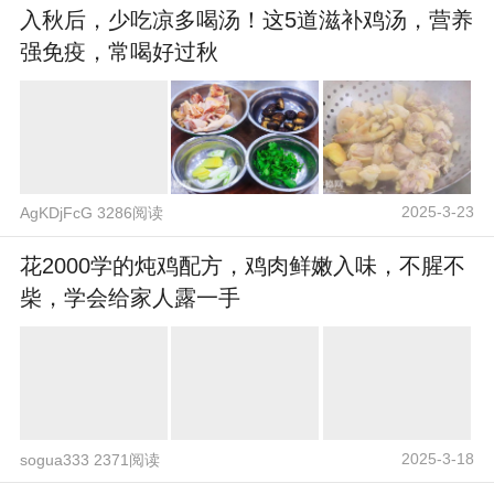
入秋后，少吃凉多喝汤！这5道滋补鸡汤，营养
强免疫，常喝好过秋
2025-3-23
AgKDjFcG 3286阅读
花2000学的炖鸡配方，鸡肉鲜嫩入味，不腥不
柴，学会给家人露一手
2025-3-18
sogua333 2371阅读