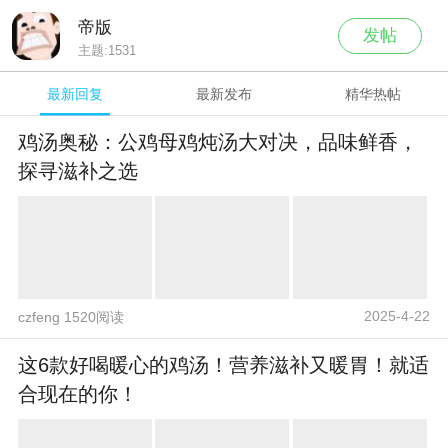
帝版
发帖
主题:
1531
最新回复
最新发布
精华热帖
鸡汤奥秘：公鸡母鸡炖汤大对决，品味鲜香，
探寻滋补之选
2025-4-22
czfeng 1520阅读
这6款好喝暖心的鸡汤！营养滋补又暖胃！就适
合现在的你！