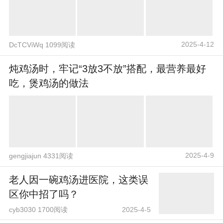
2025-4-12
DcTCViWq 1099阅读
炖鸡汤时，牢记“3放3不放”搭配，最营养最好
吃，煲鸡汤的做法
2025-4-9
gengjiajun 4331阅读
老人因一碗鸡汤进医院，这类误
区你中招了吗？
cyb3030 1700阅读
2025-4-5