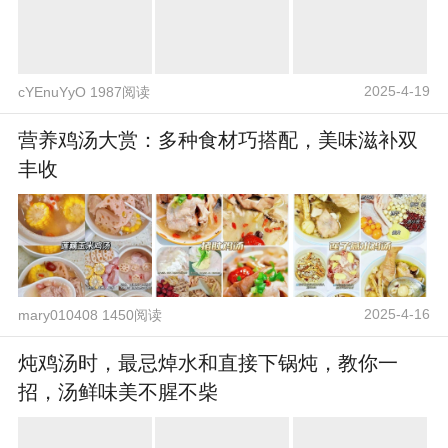
2025-4-19
cYEnuYyO 1987阅读
营养鸡汤大赏：多种食材巧搭配，美味滋补双
丰收
2025-4-16
mary010408 1450阅读
炖鸡汤时，最忌焯水和直接下锅炖，教你一
招，汤鲜味美不腥不柴