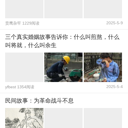
2025-5-9
贲鹰杂牢 1229阅读
三个真实婚姻故事告诉你：什么叫煎熬，什么
叫将就，什么叫余生
2025-5-4
yfbest 1354阅读
民间故事：为革命战斗不息