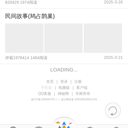
2025-3-26
820429 1974阅读
民间故事(鸠占鹊巢)
2025-3-21
伊索1978414 1484阅读
LOADING...
首页
|
登录
|
注册
手机版
|
电脑版
|
客户端
QQ客服
|
神秘网
|
辛树所有
滇ICP备13004447号-1
|
滇公网安备 53032802000123号