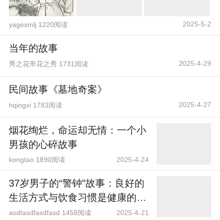
2025-5-2
yagesmlj 1220阅读
当年的故事
2025-4-29
秀之花帝花之秀 1731阅读
民间故事《墓地奇案》
2025-4-27
hqingxi 1783阅读
烟花绚烂，命运却无情：一个小
男孩的心碎故事
kongtao 1890阅读
2025-4-24
37岁男子的“警钟”故事：良好的
生活方式与饮食习惯是健康的保
证
asdfasdfasdfasd 1458阅读
2025-4-21