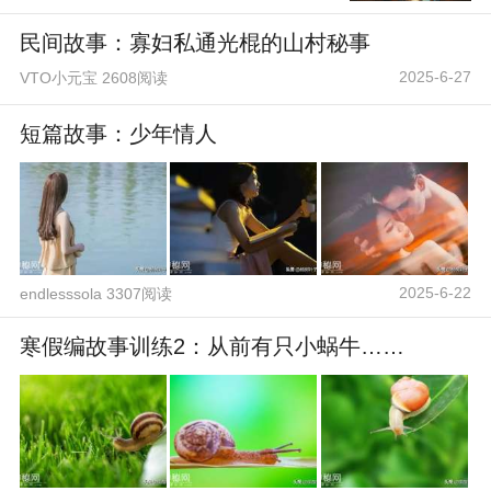
民间故事：寡妇私通光棍的山村秘事
2025-6-27
VTO小元宝 2608阅读
短篇故事：少年情人
2025-6-22
endlesssola 3307阅读
寒假编故事训练2：从前有只小蜗牛……