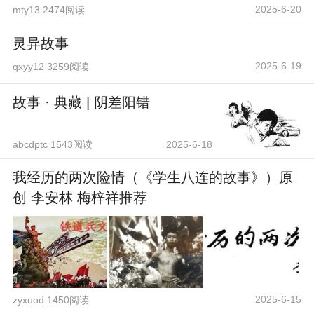
2025-6-20
mty13 2474阅读
灵异故事
2025-6-19
qxyy12 3259阅读
故事 · 典藏 | 阴差阳错
abcdptc 1543阅读
2025-6-18
我经历的两次险情（《学生八连的故事》）原
创 李安林 梅梓祥推荐
2025-6-15
zyxuod 1450阅读