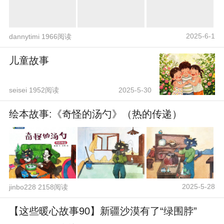
2025-6-1
dannytimi 1966阅读
儿童故事
seisei 1952阅读
2025-5-30
绘本故事:《奇怪的汤勺》（热的传递）
2025-5-28
jinbo228 2158阅读
【这些暖心故事90】新疆沙漠有了“绿围脖”