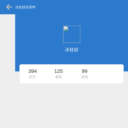
冰娃娃的资料
冰娃娃
394
125
99
积分
威望
金钱