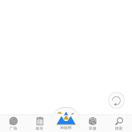
神秘网
广场
板块
穿越
搜索