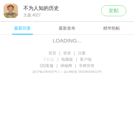
不为人知的历史
发帖
主题:
4027
最新回复
最新发布
精华热帖
LOADING...
首页
|
登录
|
注册
手机版
|
电脑版
|
客户端
QQ客服
|
神秘网
|
辛树所有
滇ICP备13004447号-1
|
滇公网安备 53032802000123号