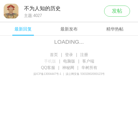
不为人知的历史
发帖
主题:
4027
最新回复
最新发布
精华热帖
LOADING...
首页
|
登录
|
注册
手机版
|
电脑版
|
客户端
QQ客服
|
神秘网
|
辛树所有
滇ICP备13004447号-1
|
滇公网安备 53032802000123号