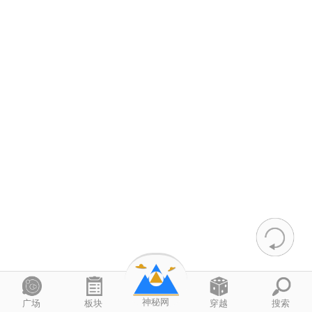
神秘网
广场
板块
穿越
搜索