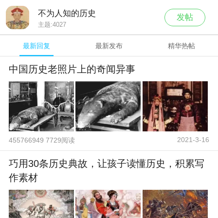
不为人知的历史
发帖
主题:
4027
最新回复
最新发布
精华热帖
中国历史老照片上的奇闻异事
2021-3-16
455766949 7729阅读
巧用30条历史典故，让孩子读懂历史，积累写
作素材