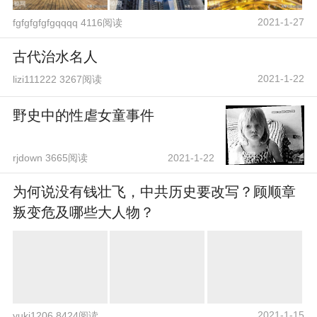
2021-1-27
fgfgfgfgfgqqqq 4116阅读
古代治水名人
2021-1-22
lizi111222 3267阅读
野史中的性虐女童事件
rjdown 3665阅读
2021-1-22
为何说没有钱壮飞，中共历史要改写？顾顺章
叛变危及哪些大人物？
2021-1-15
yuki1206 8424阅读