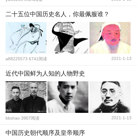
二十五位中国历史名人，你最佩服谁？
2021-1-13
a88225573 6741阅读
近代中国鲜为人知的人物野史
2021-1-13
bbshao 3907阅读
中国历史朝代顺序及皇帝顺序