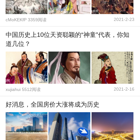
2021-2-23
cMoKEKfP 3359阅读
中国历史上10位天资聪颖的“神童”代表，你知
道几位？
2021-2-16
xujiahui 5512阅读
好消息，全国房价大涨将成为历史