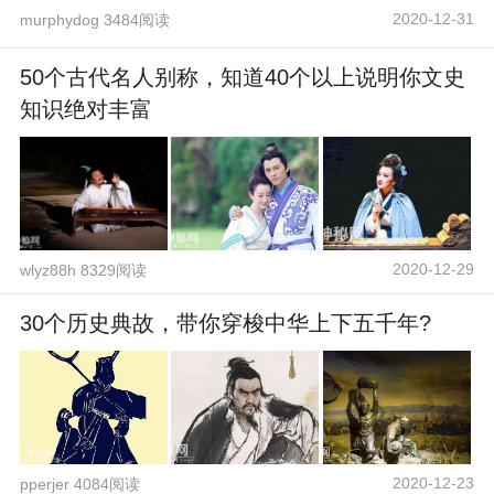
2020-12-31
murphydog 3484阅读
50个古代名人别称，知道40个以上说明你文史
知识绝对丰富
2020-12-29
wlyz88h 8329阅读
30个历史典故，带你穿梭中华上下五千年?
2020-12-23
pperjer 4084阅读