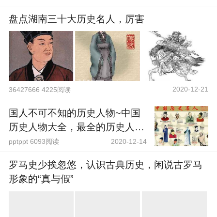
盘点湖南三十大历史名人，厉害
2020-12-21
36427666 4225阅读
国人不可不知的历史人物~中国
历史人物大全，最全的历史人物
介绍
pptppt 6093阅读
2020-12-14
罗马史少挨忽悠，认识古典历史，闲说古罗马
形象的“真与假”