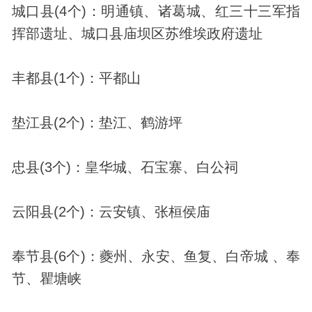
城口县(4个)：明通镇、诸葛城、红三十三军指
挥部遗址、城口县庙坝区苏维埃政府遗址
丰都县(1个)：平都山
垫江县(2个)：垫江、鹤游坪
忠县(3个)：皇华城、石宝寨、白公祠
云阳县(2个)：云安镇、张桓侯庙
奉节县(6个)：夔州、永安、鱼复、白帝城 、奉
节、瞿塘峡