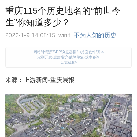
重庆115个历史地名的“前世今
生”你知道多少？
2022-1-9 14:08:15
winit
不为人知的历史
网站/小程序/APP/浏览器插件/桌面软件/脚本
定制开发·运营维护·故障修复·技术咨询
点我获取>
来源：上游新闻-重庆晨报