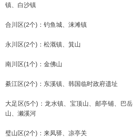
镇、白沙镇
合川区(2个)：钓鱼城、涞滩镇
永川区(2个)：松溉镇、箕山
南川区(1个)：金佛山
綦江区(2个)：东溪镇、韩国临时政府遗址
大足区(5个)：龙水镇、宝顶山、邮亭铺、巴岳
山、濑溪河
璧山区(2个)：来凤驿、凉亭关