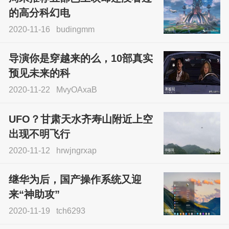
的高分科幻电
2020-11-16
budingmm
导演你是穿越来的么，10部真实
预见未来的科
2020-11-22
MvyOAxaB
UFO？甘肃天水齐寿山附近上空
出现不明飞行
2020-11-12
hrwjngrxap
继华为后，国产操作系统又迎
来“神助攻”
2020-11-19
tch6293