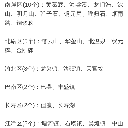
南岸区(10个)：黄葛渡、海棠溪、龙门浩、涂
山、明月山、弹子石、铜元局、呼归石、烟雨
路、铜锣峡
北碚区(5个)：缙云山、华蓥山、北温泉、状元
碑、金刚碑
渝北区(3个)：龙兴镇、洛碛镇、天官坟
巴南区(2个)：巴县、丰盛镇
长寿区(2个)：但渡、长寿湖
江津区(5个)：塘河镇、石蟆镇、吴滩镇、中山