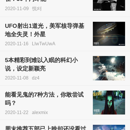
2020-11-09
悦刈
UFO射出1道光，美军核导弹基
地全失灵！外星
2020-11-16
LlwTwUwA
5本精彩到难以入眠的科幻小
说，设定新颖亮
2020-11-08
dz4
能看见鬼的7种方法，你敢尝试
吗？
2020-11-22
alexmix
周末推荐五部已上映却还没看过