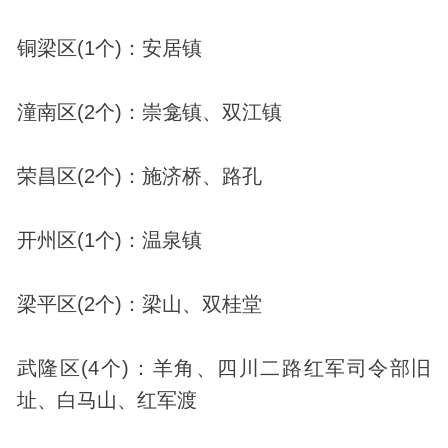
铜梁区(1个)：安居镇
潼南区(2个)：崇龛镇、双江镇
荣昌区(2个)：施济桥、路孔
开州区(1个)：温泉镇
梁平区(2个)：梁山、双桂堂
武隆区(4个)：羊角、四川二路红军司令部旧
址、白马山、红军渡