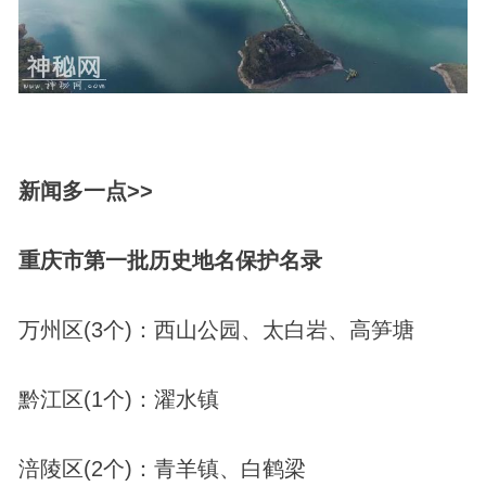
新闻多一点>>
重庆市第一批历史地名保护名录
万州区(3个)：西山公园、太白岩、高笋塘
黔江区(1个)：濯水镇
涪陵区(2个)：青羊镇、白鹤梁