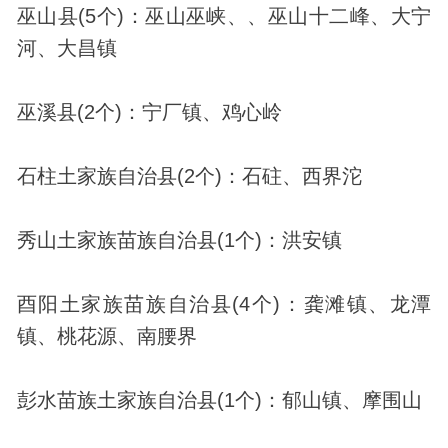
巫山县(5个)：巫山巫峡、、巫山十二峰、大宁
河、大昌镇
巫溪县(2个)：宁厂镇、鸡心岭
石柱土家族自治县(2个)：石砫、西界沱
秀山土家族苗族自治县(1个)：洪安镇
酉阳土家族苗族自治县(4个)：龚滩镇、龙潭
镇、桃花源、南腰界
彭水苗族土家族自治县(1个)：郁山镇、摩围山