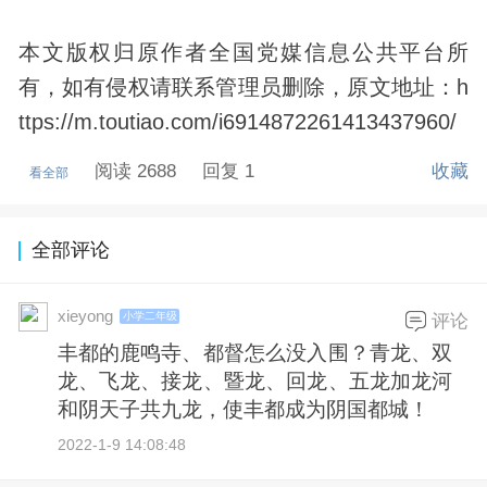
本文版权归原作者全国党媒信息公共平台所
有，如有侵权请联系管理员删除，原文地址：h
ttps://m.toutiao.com/i6914872261413437960/
阅读 2688
回复 1
收藏
看全部
全部评论
xieyong
小学二年级
评论
丰都的鹿鸣寺、都督怎么没入围？青龙、双
龙、飞龙、接龙、暨龙、回龙、五龙加龙河
和阴天子共九龙，使丰都成为阴国都城！
2022-1-9 14:08:48