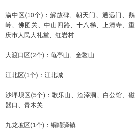
渝中区(10个)：解放碑、朝天门、通远门、鹅
岭、佛图关、中山四路、十八梯、上清寺、重
庆市人民大礼堂、红岩村
大渡口区(2个)：龟亭山、金鳌山
江北区(1个)：江北城
沙坪坝区(5个)：歌乐山、渣滓洞、白公馆、磁
器口、青木关
九龙坡区(1个)：铜罐驿镇