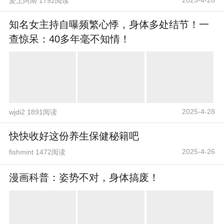
爱上阿南 1792阅读
知名女主持自曝频繁心悸，身体多处结节！一
查惊呆：40多年毫不知情！
2025-4-28
wjdi2 1891阅读
快快收好这份养生保健秘籍吧
2025-4-26
fishmint 1472阅读
漫画科普：姿势不对，身体搞废！