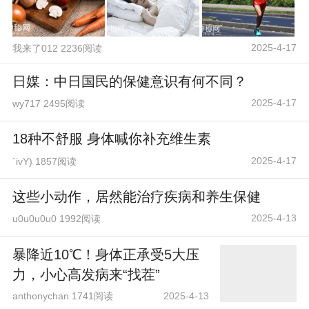
2025-4-17
我来了012 2236阅读
日媒：中日国民的保健意识有何不同？
2025-4-17
wy717 2495阅读
18种不舒服 身体喊你补充维生素
2025-4-17
`ivY) 1857阅读
这些小动作，居然能治疗疾病和养生保健
2025-4-13
u0u0u0u0 1992阅读
暴降近10℃！身体正承受5大压
力，小心高发病来“找茬”
anthonychan 1741阅读
2025-4-13