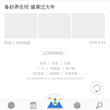
备好养生经 健康过大年
2025-4-10
阿里人 1559阅读
LOADING...
首页
|
登录
|
注册
手机版
|
电脑版
|
客户端
QQ客服
|
神秘网
|
辛树所有
滇ICP备13004447号-1
|
滇公网安备 53032802000123号