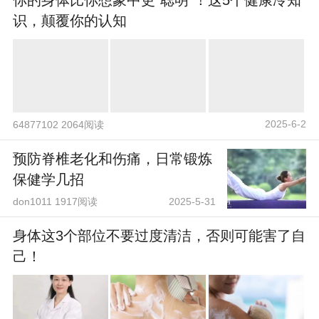
你的身体比你想象中更“聪明”！这5个健康冷知
识，颠覆你的认知
2025-6-2
64877102 2064阅读
预防脊椎老化和伤痛，日常锻炼
保健学几招
don1011 1917阅读
2025-5-31
身体这3个部位不要过度清洁，否则可能害了自
己！