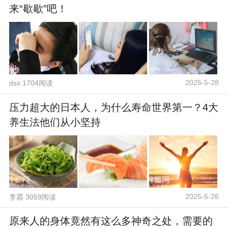
来“歇歇”吧！
2025-5-28
dsx 1704阅读
压力超大的日本人，为什么寿命世界第一？4大
养生法他们从小坚持
2025-5-26
李霜 3059阅读
原来人的身体竟然有这么多神奇之处，需要的