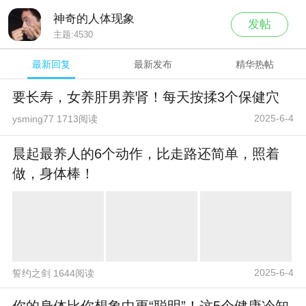
神奇的人体现象
发帖
主题:
4530
最新回复
最新发布
精华热帖
要长寿，女养肝男养肾！每天按揉3个保健穴
2025-6-4
ysming77 1713阅读
晨起最养人的6个动作，比走路还简单，照着
做，身体棒！
2025-6-4
誓约之剑 1644阅读