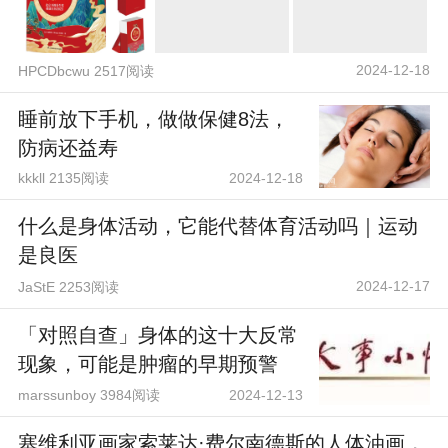
2024-12-18
HPCDbcwu 2517阅读
睡前放下手机，做做保健8法，
防病还益寿
kkkll 2135阅读
2024-12-18
什么是身体活动，它能代替体育活动吗｜运动
是良医
2024-12-17
JaStE 2253阅读
「对照自查」身体的这十大反常
现象，可能是肿瘤的早期预警
marssunboy 3984阅读
2024-12-13
塞维利亚画家索莱达·费尔南德斯的人体油画，