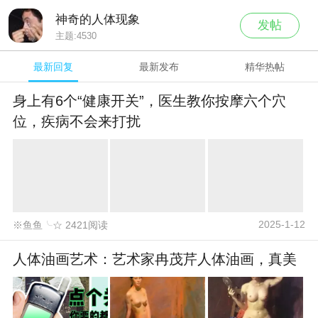
神奇的人体现象
发帖
主题:
4530
最新回复
最新发布
精华热帖
身上有6个“健康开关”，医生教你按摩六个穴
位，疾病不会来打扰
2025-1-12
※鱼鱼╰☆ 2421阅读
人体油画艺术：艺术家冉茂芹人体油画，真美