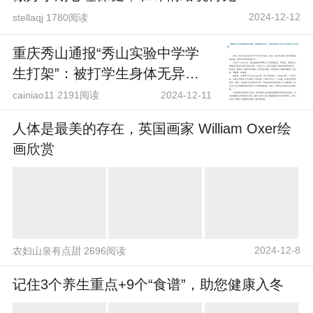
2024-12-12
stellaqj 1780阅读
重庆秀山通报“秀山实验中学学
生打架”：被打学生身体无异
常，对打人学生给予严肃处理
cainiao11 2191阅读
2024-12-11
人体是最美的存在，英国画家 William Oxer绘
画欣赏
2024-12-8
农妇山泉有点甜 2696阅读
记住3个养生重点+9个“食谱”，助您健康入冬