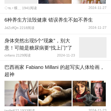
2024-11-27
◇℡♀蝶﹎ 1941阅读
6种养生方法毁健康 错误养生不如不养生
2024-11-27
JdZclfQn 2218阅读
身体突然出现5个“现象”，别大
意！可能是糖尿病要“找上门”了
cnfans 2129阅读
2024-11-23
巴西画家 Fabiano Millani 的超写实人体绘画，
超神
2024-11-23
tanfei622 1933阅读