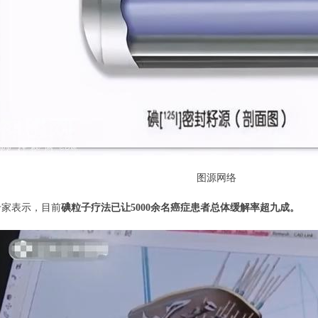
图源网络
专家表示，目前
碘粒子疗法已让5000余名癌症患者总体缓解率超九成。