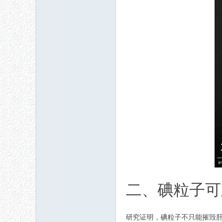
二、碘粒子可
研究证明，碘粒子不只能摧毁