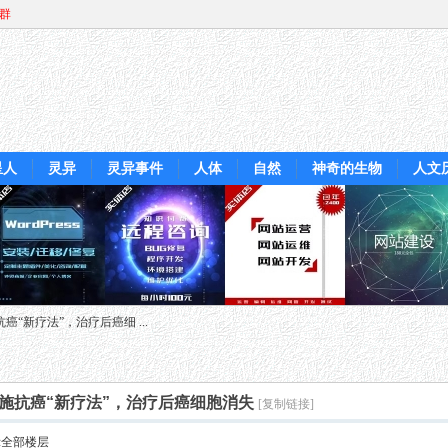
Q群
星人
灵异
灵异事件
人体
自然
神奇的生物
人文
“新疗法”，治疗后癌细 ...
实施抗癌“新疗法”，治疗后癌细胞消失
[复制链接]
示全部楼层