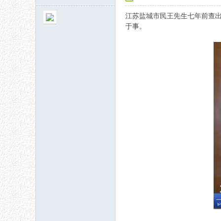
江苏盐城市民王先生七年前查出
于事。
秘
网