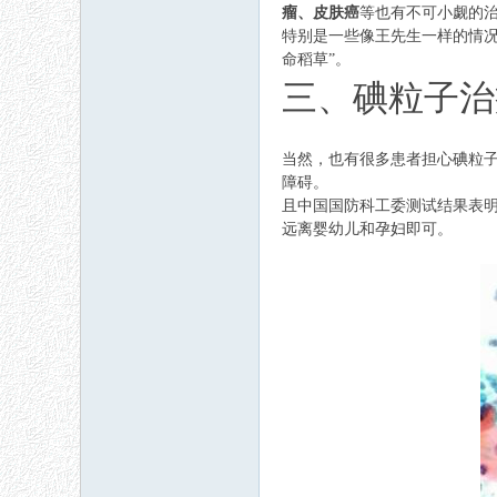
瘤、皮肤癌
等也有不可小觑的
特别是一些像王先生一样的情
命稻草”。
三、碘粒子治
当然，也有很多患者担心碘粒
障碍。
且中国国防科工委测试结果表
远离婴幼儿和孕妇即可。