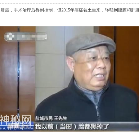
肝癌，手术治疗后得到控制，但2015年癌症卷土重来，转移到腹腔和肝