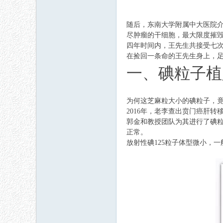
随后，东南大学附属中大医院介
尽肿瘤的干细胞，最大限度摧
四年时间内，王先生共接受七
在捡回一条命的王先生身上，
一、碘粒子植
为何这芝麻粒大小的碘粒子，
2016年，老李查出贲门癌肝
郭金和教授团队为其进行了碘
正常。
放射性碘125粒子体型微小，一