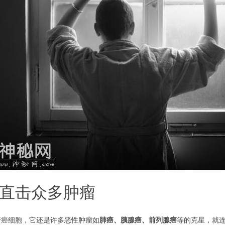
直击众多肿瘤
肝癌细胞，它还是许多恶性肿瘤如
肺癌、胰腺癌、前列腺癌
等的克星，就