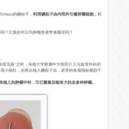
10mm的碘粒子，
利用碘粒子由内而外引爆肿瘤细胞，
耗
法吗？它真的可以为肿瘤患者带来曙光吗？
处。
“走投无路”之时，东南大学附属中大医院介入与血管外科的
出现小病灶，但再次植入碘粒子后，老李的各项指标都趋于
布植入到肿瘤中时，它们聚集后能有力抗击多种肿瘤。