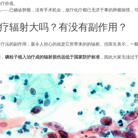
治疗价值。
况——已确诊肿瘤，没有手术机会，放疗化疗都已无济于事的肿瘤病情，可
疗辐射大吗？有没有副作用？
子疗法的副作用，最令人担心的就是它所带来的的辐射。但医生表示，一
明，
碘粒子植入治疗成的辐射损伤远低于国家防护标准
，因此大家无须过