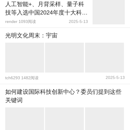
人工智能+、月背采样、量子科
技等入选中国2024年度十大科技
名词
render 1093阅读
2025-5-13
光明文化周末：宇宙
2025-5-13
tch6293 1482阅读
如何建设国际科技创新中心？委员们提到这些
关键词