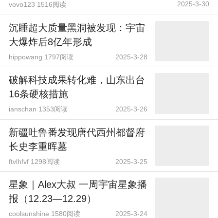
2025-3-30
vovo123 1516阅读
沉睡超大质量黑洞被发现：宇宙
大爆炸后8亿年形成
hippowang 1797阅读
2025-3-28
破解科技成果转化难，山东出台
16条硬核措施
ianschan 1353阅读
2025-3-26
新疆吐鲁番发现唐代西州都督府
长史李重晖墓
ftvlhfvf 1298阅读
2025-3-25
星象｜Alex大叔 一周宇宙星象播
报（12.23—12.29）
coolsunshine 1580阅读
2025-3-24