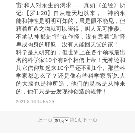
宙;和人对永生的渴求……真如《圣经》所
记:【罗1:20】自从造天地以来， 神的永
能和神性是明明可知的，虽是眼不能见，但
藉着所造之物就可以晓得，叫人无可推诿。
不承认神都是“罪”在作怪，没有靠着“道”降
卑成肉身的耶稣，没有人能回天父的家！
科学是人研究的，但世界上在各个领域最出
名的科学家10个有9个相信上帝！无神论和
其它信仰加起来10个里还不到1个。那些科
学家都怎么了？还是像有些科学家所说:人
的大脑也是神所造，他们的灵感是从神来
的，他们只是去发现神创造的规律！
2021-8-16 14:55:29
上一页
第1页
下一页