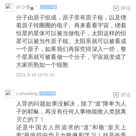
aF少爺▄＂
小学二年级
评论
分子由原子组成，原子里有原子核，以及绕
着原子转圈圈的电子。再来看看宇宙，绕着
恒星的星体可以被当做电子，太阳这样的恒
星可以被当作原子核。太阳系就可以被看成
一个原子，如果我们再探究得深入一些，整
个星系就可被看做一个分子，宇宙就变成了
大家所熟知一个细胞
2021-8-16 14:55:15
cuihualang
小学二年级
评论
人罪的问题如果没解决，除了“道”降卑为人
子的耶稣，再没有任何人事物能救人类脱离
灭亡的了！
还是中国古人所追求的“道”和敬“皇天上
帝”最值得中华儿女敬佩和学习！就是炎帝