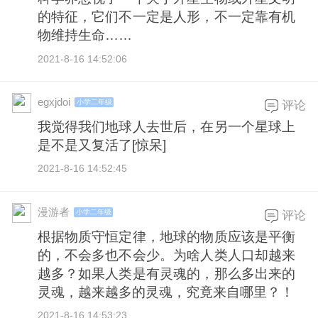
的特征，它们不一定是人形，不一定靠有机
物维持生命……
2021-8-16 14:52:06
egxjdoi
小学二年级
评论
我觉得我们地球人去世后，在另一个星球上
是不是又复活了[惊呆]
2021-8-16 14:52:45
漫游者
小学二年级
评论
根据物质守恒定律，地球的物质应该是平衡
的，不会多也不会少。为啥人类人口却越来
越多？如果人类是有灵魂的，那么多出来的
灵魂，越来越多的灵魂，究竟来自哪里？！
2021-8-16 14:53:23