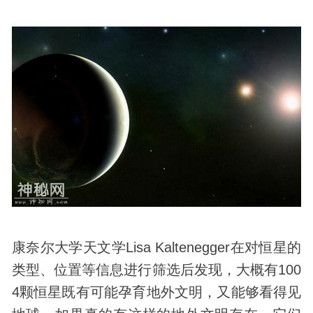
康奈尔大学天文学Lisa Kaltenegger在对恒星的
类型、位置等信息进行筛选后发现，大概有100
4颗恒星既有可能孕育地外文明，又能够看得见