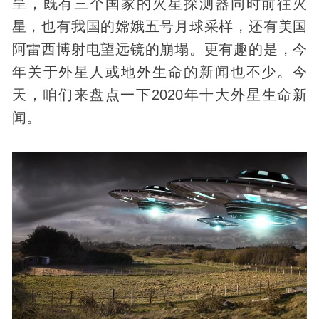
呈，既有三个国家的火星探测器同时前往火
星，也有我国的嫦娥五号月球采样，还有美国
阿雷西博射电望远镜的崩塌。更有趣的是，今
年关于
外星人
或地外生命的新闻也不少。今
天，咱们来盘点一下2020年十大
外星生命
新
闻。