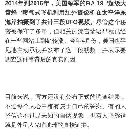
2014年到2015年，美国海军的F/A-18 "超级大
黄蜂 "喷气式飞机利用红外摄像机在太平洋东
海岸拍摄到了共计三段UFO视频。
尽管这个秘
密被保守了多年，但相关的流言蜚语早就已经
在一些网站上到处传播。今年4月份，美国也罕
见地主动承认并发布了这三段视频，并表示要
调查这件事背后的真实原因。
目前来说，官方还没有公布正式的调查结果，
不过每个人心中都有属于自己的答案。有的人
坚信这不过是未知的
自然现象
，也有人坚称这
就是外星人光临地球的直接证据。