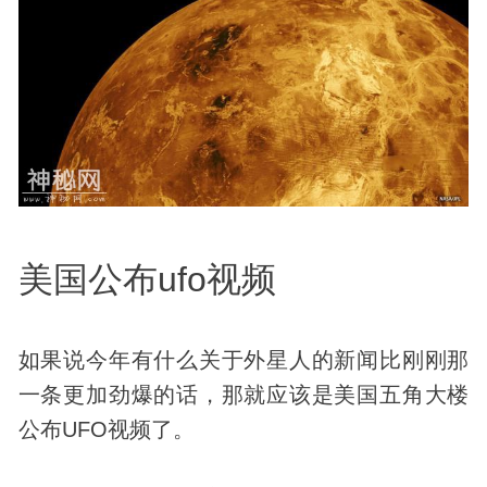
美国公布
ufo
视频
如果说今年有什么关于外星人的新闻比刚刚那
一条更加劲爆的话，那就应该是美国五角大楼
公布
UFO
视频了。