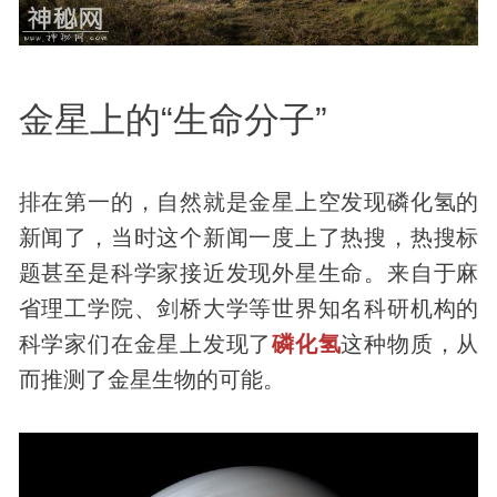
金星上的“生命分子”
排在第一的，自然就是金星上空
发现
磷化氢的
新闻了，当时这个新闻一度上了热搜，热搜标
题甚至是科学家接近发现外星生命。来自于麻
省理工学院、剑桥大学等世界知名科研机构的
科学家们在金星上发现了
磷化氢
这种物质，从
而推测了金星
生物
的可能。