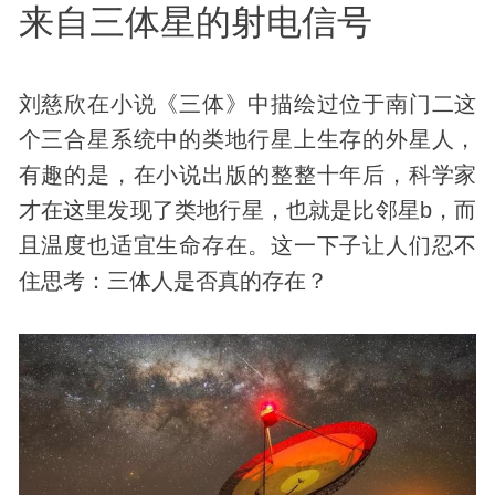
来自三体星的射电信号
刘慈欣在小说《三体》中描绘过位于南门二这
个三合星系统中的类地行星上生存的外星人，
有趣的是，在小说出版的整整十年后，科学家
才在这里发现了类地行星，也就是比邻星b，而
且温度也适宜生命存在。这一下子让人们忍不
住思考：三体人是否真的存在？