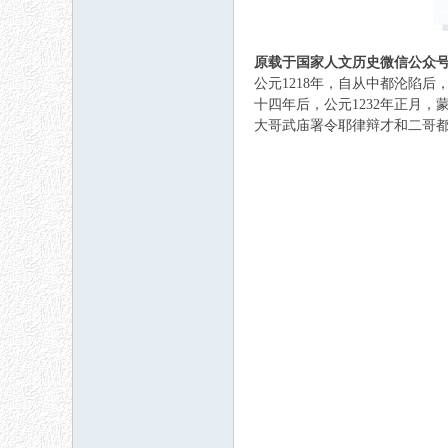
原载于国家
人文
历史
微信公众号(
公元1218年，自从中都沦陷
十四年后，公元1232年正月
大哥武庙署令耶律辩才和二哥