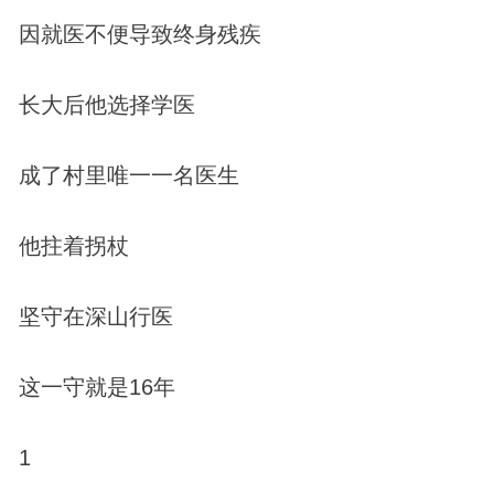
因就医不便导致终身残疾
长大后他选择学医
成了村里唯一一名医生
他拄着拐杖
坚守在深山行医
这一守就是16年
1