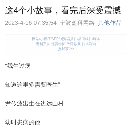
这4个小故事，看完后深受震撼
2023-4-16 07:35:54
宁波盈科网络
其他作品
网站/小程序/APP/浏览器插件/桌面软件/脚本
定制开发·运营维护·故障修复·技术咨询
点我获取>
“我生过病
知道这里多需要医生”
尹传波出生在边远山村
幼时患病的他