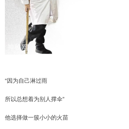
“因为自己淋过雨
所以总想着为别人撑伞”
他选择做一簇小小的火苗