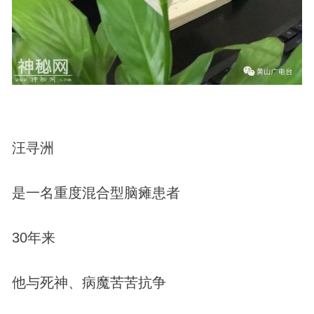
汪寻洲
是一名重度混合型脑瘫患者
30年来
他与死神、病魔苦苦抗争