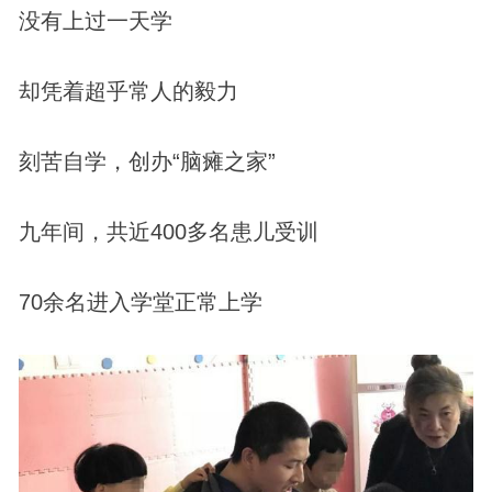
没有上过一天学
却凭着超乎常人的毅力
刻苦自学，创办“脑瘫之家”
九年间，共近400多名患儿受训
70余名进入学堂正常上学