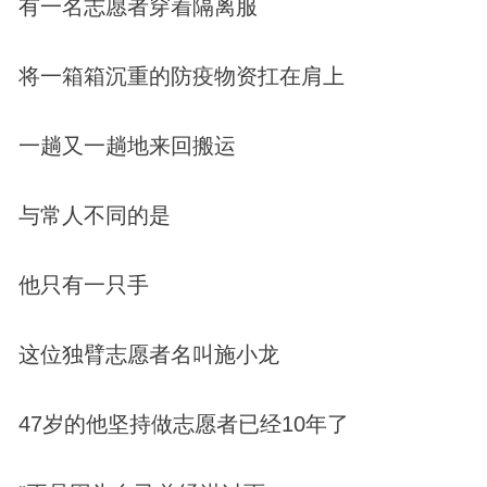
有一名志愿者穿着隔离服
将一箱箱沉重的防疫物资扛在肩上
一趟又一趟地来回搬运
与常人不同的是
他只有一只手
这位独臂志愿者名叫施小龙
47岁的他坚持做志愿者已经10年了