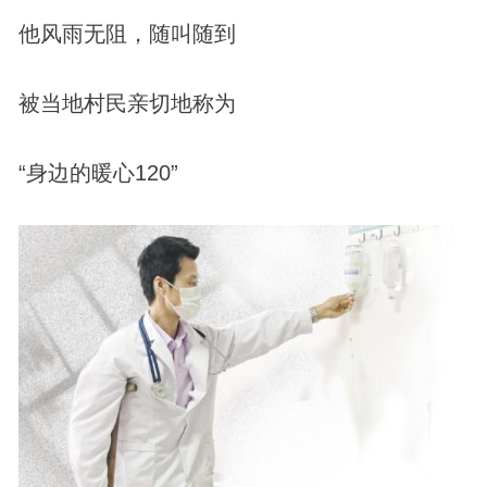
他风雨无阻，随叫随到
被当地村民亲切地称为
“身边的暖心120”