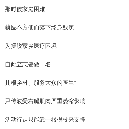
那时候家庭困难
就医不方便而落下终身残疾
为摆脱家乡医疗困境
自此立志要做一名
扎根乡村、服务大众的医生”
尹传波受右腿肌肉严重萎缩影响
活动行走只能靠一根拐杖来支撑