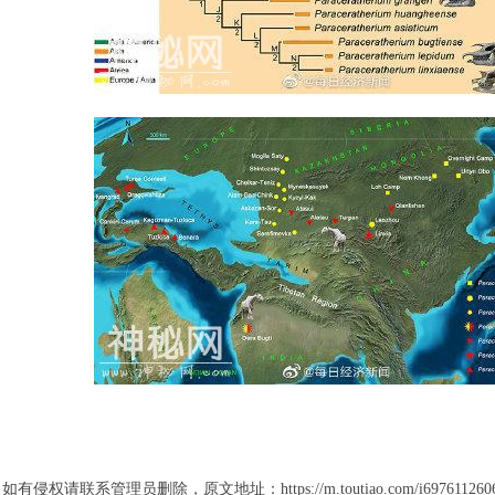
系管理员删除，原文地址：https://m.toutiao.com/i697611260683