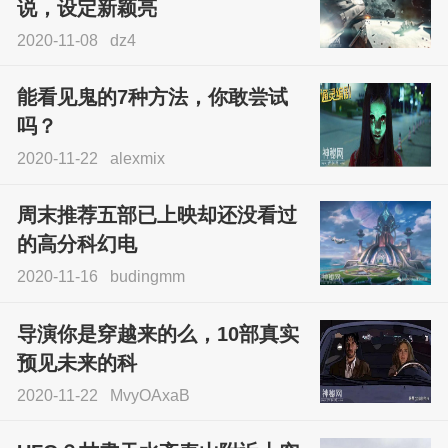
说，设定新颖亮
2020-11-08
dz4
能看见鬼的7种方法，你敢尝试
吗？
2020-11-22
alexmix
周末推荐五部已上映却还没看过
的高分科幻电
2020-11-16
budingmm
导演你是穿越来的么，10部真实
预见未来的科
2020-11-22
MvyOAxaB