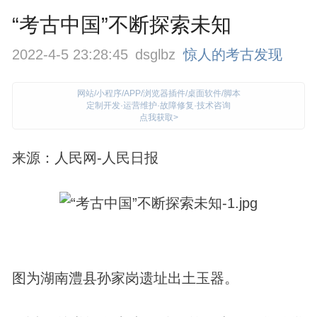
“考古中国”不断探索未知
2022-4-5 23:28:45
dsglbz
惊人的考古发现
网站/小程序/APP/浏览器插件/桌面软件/脚本
定制开发·运营维护·故障修复·技术咨询
点我获取>
来源：人民网-人民日报
图为湖南澧县孙家岗遗址出土玉器。