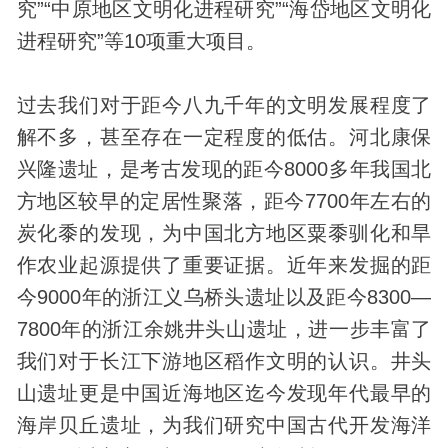
究”“中原地区文明化进程研究”“海岱地区文明化
进程研究”等10项重大项目。
过去我们对于距今八九千年的文明发展程度了
解不多，甚至存在一定程度的低估。河北康保
兴隆遗址，是考古发现的距今8000多年我国北
方地区较早的定居性聚落，距今7700年左右的
炭化黍的发现，为中国北方地区粟黍驯化和旱
作农业起源提供了重要证据。近年来发掘的距
今9000年的浙江义乌桥头遗址以及距今8300—
7800年的浙江余姚井头山遗址，进一步丰富了
我们对于长江下游地区稻作文明的认识。井头
山遗址更是中国近海地区迄今发现年代最早的
海岸贝丘遗址，为我们研究中国古代开发海洋