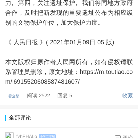
力。第四，关注遗址保护。我们将同地方政府
合作，及时把新发现的重要遗址公布为相应级
别的文物保护单位，加大保护力度。
《 人民日报 》( 2021年01月09日 05 版)
本文版权归原作者人民网所有，如有侵权请联
系管理员删除，原文地址：https://m.toutiao.co
m/i6915520608587481607/
阅读 2522
回复 5
收藏
看全部
全部评论
fvhPHALo
小学二年级
评论