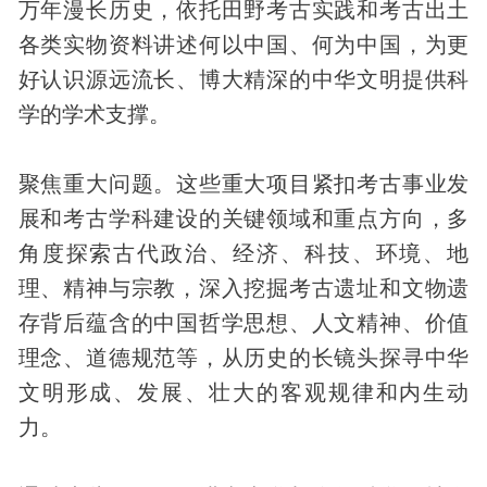
万年漫长历史，依托田野考古实践和考古出土
各类实物资料讲述何以中国、何为中国，为更
好认识源远流长、博大精深的中华文明提供科
学的学术支撑。
聚焦重大问题。这些重大项目紧扣考古事业发
展和考古学科建设的关键领域和重点方向，多
角度探索
古代
政治、经济、
科技
、环境、地
理、精神与宗教，深入挖掘考古遗址和文物遗
存背后蕴含的中国哲学思想、
人文
精神、价值
理念、道德规范等，从历史的长镜头探寻中华
文明形成、发展、壮大的客观规律和内生动
力。