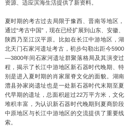
资源、适应滨海生活提供了新资料。
夏时期的考古过去局限于豫西、晋南等地区，
通过“考古中国”，现在已经扩展到山东、安徽、
陕西乃至江汉平原。比如在长江中游地区，湖
北天门石家河遗址考古，初步勾勒出距今5900
—3800年间石家河遗址群聚落格局及其演变过
程，揭示了长江中游地区新石器时代晚期、特
别是进入夏时期的肖家屋脊文化的面貌。湖南
澧县孙家岗遗址也是一处新石器时代末期至夏
代早期的遗址，总面积超过22万平方米，文化
堆积丰富，为认识新石器时代晚期到夏商阶段
中原地区与长江中游地区的交流提供了重要线
索。