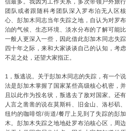
信最多。我因为工作关系，多次带领户外旅行
团队或者跟随科考团队深入罗布泊无人区核
心、彭加木同志当年失踪之地，自认为对罗布
泊的气候、生态环境、淡水分布的了解可能比
一般人更深入一些，因此借此彭加木同志失踪
四十年之际，来和大家谈谈自己的认知，考虑
不足之处，还望大家指正。
1，叛逃说。关于彭加木同志的失踪，有一个说
法是彭加木掌握了国家某些高级核心机密，并
且以此作为投名状，叛逃去了敌对国家。还有
人言之凿凿的说在莫斯科、旧金山、洛杉矶、
纽约的咖啡馆/街道/餐厅上见到了失踪的彭加
木。彭加木失踪之地地处罗布泊核心区，周边