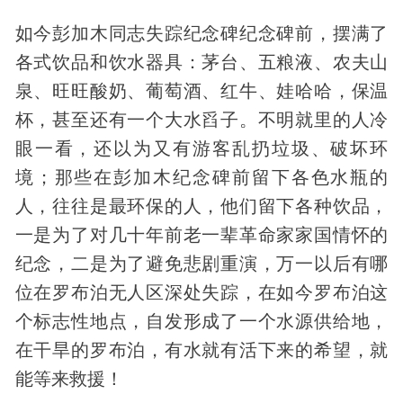
如今彭加木同志失踪纪念碑纪念碑前，摆满了
各式饮品和饮水器具：茅台、五粮液、农夫山
泉、旺旺酸奶、葡萄酒、红牛、娃哈哈，保温
杯，甚至还有一个大水舀子。不明就里的人冷
眼一看，还以为又有游客乱扔垃圾、破坏环
境；那些在彭加木纪念碑前留下各色水瓶的
人，往往是最环保的人，他们留下各种饮品，
一是为了对几十年前老一辈革命家家国情怀的
纪念，二是为了避免悲剧重演，万一以后有哪
位在罗布泊无人区深处失踪，在如今罗布泊这
个标志性地点，自发形成了一个水源供给地，
在干旱的罗布泊，有水就有活下来的希望，就
能等来救援！