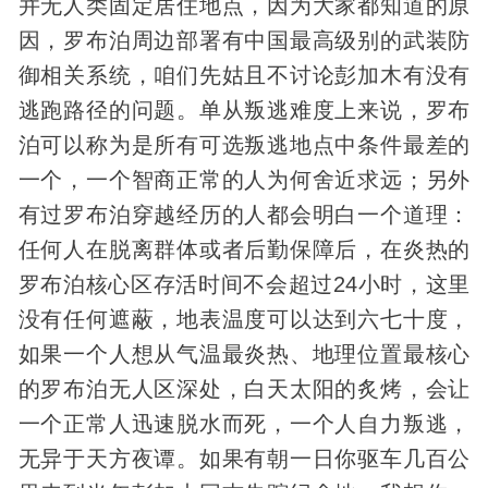
并无人类固定居住地点，因为大家都知道的原
因，罗布泊周边部署有中国最高级别的武装防
御相关系统，咱们先姑且不讨论彭加木有没有
逃跑路径的问题。单从叛逃难度上来说，罗布
泊可以称为是所有可选叛逃地点中条件最差的
一个，一个智商正常的人为何舍近求远；另外
有过罗布泊穿越经历的人都会明白一个道理：
任何人在脱离群体或者后勤保障后，在炎热的
罗布泊核心区存活时间不会超过24小时，这里
没有任何遮蔽，地表温度可以达到六七十度，
如果一个人想从气温最炎热、地理位置最核心
的罗布泊无人区深处，白天太阳的炙烤，会让
一个正常人迅速脱水而死，一个人自力叛逃，
无异于天方夜谭。如果有朝一日你驱车几百公