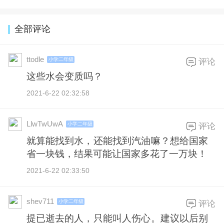
全部评论
ttodle
小学二年级
评论
这些水会变质吗？
2021-6-22 02:32:58
LlwTwUwA
小学二年级
评论
就算能找到水，还能找到汽油嘛？想给国家
省一块钱，结果可能让国家多花了一万块！
2021-6-22 02:33:50
shev711
小学二年级
评论
提已逝去的人，只能叫人伤心。建议以后别