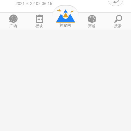
2021-6-22 02:36:15
NhkmPUSb
小学二年级
评论
神秘网
广场
板块
穿越
搜索
人在做，天在看！
2021-6-22 02:36:56
397393583
小学二年级
评论
当年的最大新闻
2021-6-22 02:37:41
fjajasdfj
小学二年级
评论
感谢作者
2021-6-22 02:38:29
1
2
/ 2 页
下一页