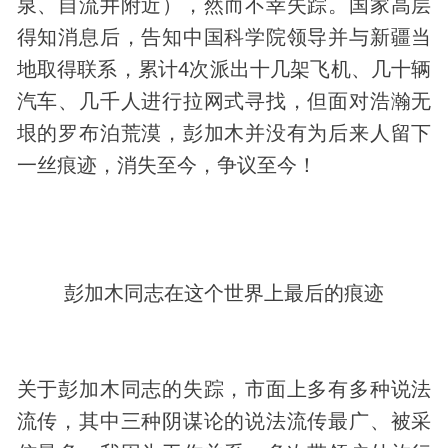
泉、自流井附近），然而不幸失踪。国家高层
得知消息后，告知中国科学院领导并与新疆当
地取得联系，累计4次派出十几架飞机、几十辆
汽车、几千人进行拉网式寻找，但面对浩瀚无
垠的罗布泊荒漠，彭加木并没有为后来人留下
一丝痕迹，消失至今，争议至今！
彭加木同志在这个世界上最后的痕迹
关于彭加木同志的失踪，市面上多有多种说法
流传，其中三种阴谋论的说法流传最广、被采