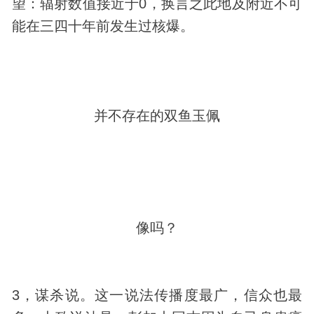
望：辐射数值接近于0，换言之此地及附近不可
能在三四十年前发生过核爆。
并不存在的双鱼玉佩
像吗？
3，谋杀说。这一说法传播度最广，信众也最