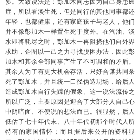
多。大致说法是：彭加木同志因为自己身患癌
症，所以看淡生死，但是同行的其他同事都还
年轻，也都健康，还有家庭孩子与老人，他们
并不像彭加木一样置生死于度外。在汽油、淡
水即将耗尽之时，彭加木一再阻挠他们向外界
求助，企图以一己之力寻找脱困办法，因此彭
加木和其余全部同事产生了不可调和的矛盾。
其余人为了有更大机会存活，只好合谋共同杀
死了彭加木，并且统一口径伪造现场，给后人
造成彭加木自行失踪的假象。这一说法流传之
所以广泛，主要原因是迎合了大部分人自己心
中阴暗面、不便说的想法而已。很显然，后人
低估了七十年代末、八十年代初那个时代人所
特有的家国情怀；而且据后来公开的资料显