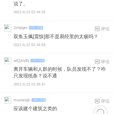
说了。
2021-6-22 02:34:25
2zhitiger
小学二年级
评论
双鱼玉佩[震惊]那不是易经里的太极吗？
2021-6-22 02:34:56
wlQdodbj
小学二年级
评论
离开车辆和人群的时候，队员发现不了？咋
只发现纸条？说不通
2021-6-22 02:35:47
mustangk
小学二年级
评论
应该建个建筑之类的