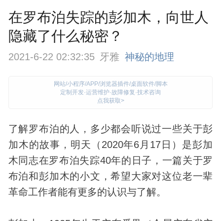
在罗布泊失踪的彭加木，向世人
隐藏了什么秘密？
2021-6-22 02:32:35
牙雅
神秘的地理
网站/小程序/APP/浏览器插件/桌面软件/脚本
定制开发·运营维护·故障修复·技术咨询
点我获取>
了解罗布泊的人，多少都会听说过一些关于彭
加木的故事，明天（2020年6月17日）是彭加
木同志在罗布泊失踪40年的日子，一篇关于罗
布泊和彭加木的小文，希望大家对这位老一辈
革命工作者能有更多的认识与了解。