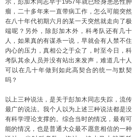
示，彭加木同志早于1957年就已经身患恶性肿
瘤，二十多年来一直带病工作，怎么可能突然
在八十年代初期六月的某一天突然就走向了极
端呢？另外，除彭加木外，科考队还有几十
人，如果真的有谋杀一说，早就会有人禁不住
内心的压力，真相公之于众了，时至今日，科
考队其余人员并没有站出来发声，难道几十人
可以在几十年做到如此高契合的统一与默契
吗？
以上三种说法，是关于彭加木同志失踪，流传
最广的说法。我个人以为上述三种说法都是没
有科学理论支撑的。综合当时的情况，最有可
能的情况，也是普通大众最不愿意相信的一种