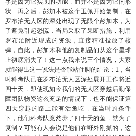
字是因为它实现的功能，而并不是因为它的形
状。再之后，彭加木被这个玉佩开始复制，在
罗布泊无人区的深处出现了无限个彭加木，为
了避免引起恐慌，当局采取了果断措施，利用
罗布泊附近现成的资源，直接精准投放了核
弹，自此，彭加木和他的复制品们从这个星球
上彻底消失了！这一点我来说三个情况，大家
就能得出这一说法是否能站住脚的结论：1，当
时科考队已在罗布泊无人区深处展开工作将近
四十天，即使现如今我们的无人区穿越后勤保
障团队物资这么充足的情况下，也不能保证第
四天穿越的路上能有活鱼吃，在当时的条件
下，他们科考队竟然养了四十天的鱼，就为了
复制？可能有人会说是他们在野外刚抓的，这