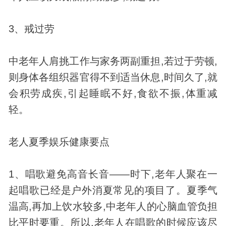
3、戒过劳
中老年人肩挑工作与家务两副重担,若过于劳顿,
则身体各组织器官得不到适当休息,时间久了,就
会积劳成疾,引起睡眠不好,食欲不振,体重减
轻。
老人夏季娱乐健康要点
1、唱歌避免高音长音——时下,老年人聚在一
起唱歌已经是户外消夏常见的项目了。夏季气
温高,再加上饮水较多,中老年人的心脑血管负担
比平时要重。所以,老年人在唱歌的时候应该尽