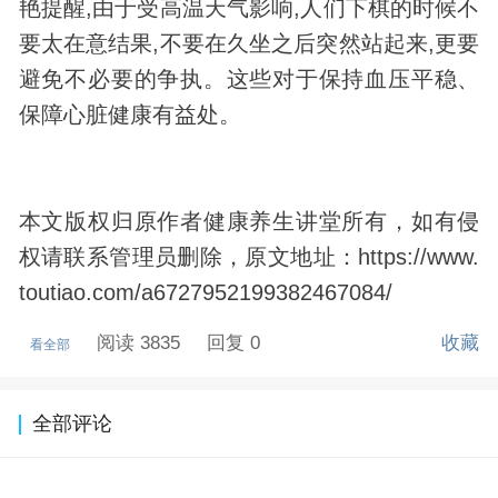
艳提醒,由于受高温天气影响,人们下棋的时候不
要太在意结果,不要在久坐之后突然站起来,更要
避免不必要的争执。这些对于保持血压平稳、
保障心脏健康有益处。
本文版权归原作者
健康养生
讲堂所有，如有侵
权请联系管理员删除，原文地址：https://www.
toutiao.com/a6727952199382467084/
阅读 3835
回复 0
收藏
看全部
全部评论