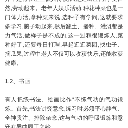
然,劳动起来。老年人娱乐活动,种花种菜也是一
门体力活,拿种菜来说,选种子有学问,这就要求
多学习,脑子动起来,然后翻土、播种、灌溉都是
力气活,做样子是不成的,这一过程很锻炼人,菜
种好了,还要每日打理,早起逛逛菜园,找虫子、
摘瓜果,过程中老人不仅可以收获快乐,还能收获
健康。
1.2、书画
有人把练书法、绘画比作“不练气功的气功锻
炼。首先,书法讲究意念,练习时必须平心静气、
全神贯注、排除杂念,这与气功的呼吸锻炼和意
守有异曲同工之妙。