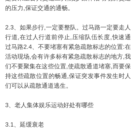
的压力,保证交通的通畅。
2.3、如果步行,一定要整队。过马路一定要走人
行道,在过人行道前停止,压缩队伍长度,快速通
过马路2.4、不要堵塞有紧急疏散标志的位置:在
活动现场,会有许多标有紧急疏散标志的地方,我
们不要聚集在这些位置,使疏散通道堵塞,而要保
持这些疏散位置的畅通,保证突发事件发生时人
们可以从疏散通道逃生。
3、老人集体娱乐运动好处有哪些
3.1、延缓衰老