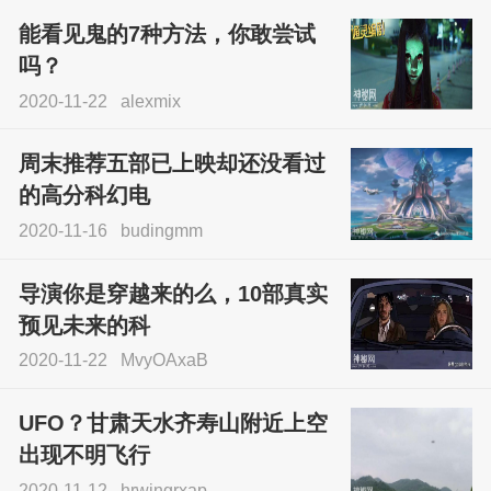
能看见鬼的7种方法，你敢尝试
吗？
2020-11-22
alexmix
周末推荐五部已上映却还没看过
的高分科幻电
2020-11-16
budingmm
导演你是穿越来的么，10部真实
预见未来的科
2020-11-22
MvyOAxaB
UFO？甘肃天水齐寿山附近上空
出现不明飞行
2020-11-12
hrwjngrxap