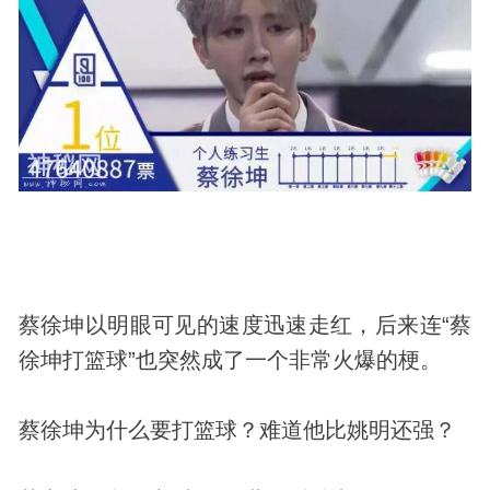
蔡徐坤以明眼可见的速度迅速走红，后来连“蔡
徐坤打篮球”也突然成了一个非常火爆的梗。
蔡徐坤为什么要打篮球？难道他比姚明还强？