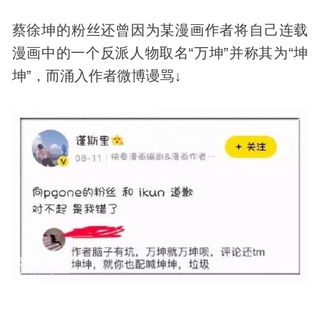
蔡徐坤的粉丝还曾因为某漫画作者将自己连载
漫画中的一个反派人物取名“万坤”并称其为“坤
坤”，而涌入作者微博谩骂↓