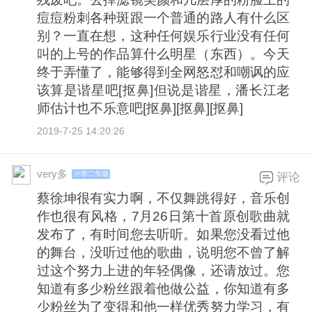
痘痘粉刺各种斑跟一个普通的路人有什么区
别？一直在想，这种任何娱乐行业没有任何
叫的上号的作品算什么明星（东西）。今天
终于弄懂了，能够得到全网怒怼和嘲讽的应
该算是谐星吧[抠鼻]但说是谐星，潘长江老
师估计也不乐意吧[抠鼻][抠鼻][抠鼻]
2019-7-25 14:20:26
very多
小学二年级
评论
蔡徐坤很有实力啊，不仅舞跳得好，音乐创
作也很有风格，7月26日第十首原创歌曲就
发布了，有时间您去听听。如果您没看过他
的舞台，没听过他的歌曲，说明您不曾了解
过这个努力上进的年轻偶像，还请放过。您
知道有多少粉丝跟着他做公益，你知道有多
少粉丝为了变得和他一样优秀努力学习，有