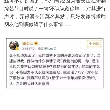
丝可不是好惹的，他们曾经因为潘长江在录制
综艺节目时说了一句“不认识蔡徐坤”，对其进行
声讨，弄得潘长江莫名其妙，只好发微博求助
网友他到底做错了什么事情......