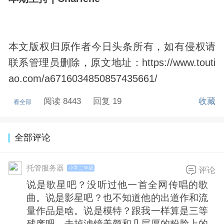
本文版权归原作者今日头条所有，如有侵权请
联系管理员删除，原文地址：https://www.touti
ao.com/a6716034850857435661/
阅读 8443
回复 19
收藏
看全部
全部评论
托管服务器
小学二年级
评论
说是歌星吧？没听过他一首全网传唱的歌
曲。说是影星吧？也不知道他的出道作和流
量作品是啥。说是模特？跟我一样算是三等
残废吧。去掉滤镜美颜和几层厚的粉脸上的