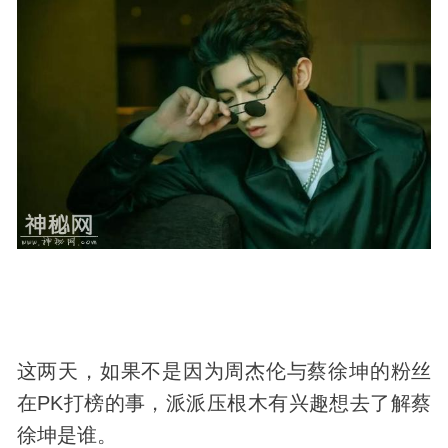
这两天，如果不是因为周杰伦与蔡徐坤的粉丝
在PK打榜的事，派派压根木有兴趣想去了解蔡
徐坤是谁。