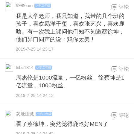
9999xxn
小学二年级
评论
我是大学老师，我只知道，我带的几个班的
孩子，喜欢易洋千玺，喜欢张艺兴，喜欢鹿
晗。有一次我上课问他们知不知道蔡徐坤，
他们异口同声的说：鸡你太美！
2019-7-25 14:23:17
lbbz1314
小学二年级
评论
周杰伦是1000流量，一亿粉丝。徐蔡坤是1
亿流量，1000粉丝。
2019-7-25 14:24:13
灰飛煙滅
小学二年级
评论
看了蔡徐坤，突然觉得鹿晗好MEN了
2019-7-25 14:24:42