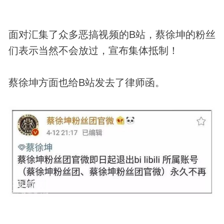
面对汇集了众多恶搞视频的B站，蔡徐坤的粉丝
们表示当然不会放过，宣布集体抵制！
蔡徐坤方面也给B站发去了律师函。