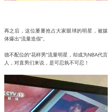
再之后，这位屡屡抢占大家眼球的明星，被媒
体爆出“流量造假”。
德不配位的“花样男”流量明星，却成为NBA代言
人，对直男们来说，是可忍孰不可忍！