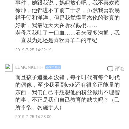
事件，她跟我说，妈妈放心吧，我不喜欢蔡
徐坤，他都进不了前二十名，虽然我喜欢易
祥千玺和洋洋，但是我觉得周杰伦的歌真的
好听，我最近天天在听双截棍……
老母亲我吐了一口血……看来要多沟通，我
一直以为她还是喜欢喜羊羊的年纪
2019-7-25 14:22:19
LEMONKEITH
小学二年级
评论
而且孩子追星本没错，每个时代有每个时代
的偶像，至少我看到cxk还有很多正能量的
东西，我们自己不想想他的粉丝做出不理智
的事，不正是我们自己教育的缺失吗？（己
所不欲、勿施于人）
2019-7-25 14:23:00