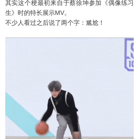
其实这个梗最初来自于蔡徐坤参加《偶像练习
生》时的特长展示MV。
不少人看过之后说了两个字：尴尬！