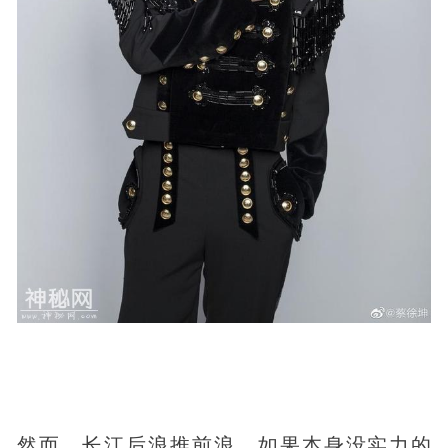
然而，长江后浪推前浪，如果本身没实力的