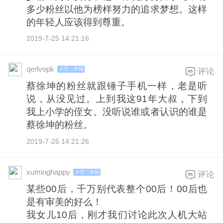
多少粉丝以他为榜样努力的追求梦想。这样
的年轻人应该得到尊重。
2019-7-25 14:21:16
qerlvopk
小学二年级
评论
蔡徐坤的粉丝就跟锤子手机一样，老是听
说，从没见过。上到我这91年大叔，下到
我上小学的侄女。没听说谁或者认识的谁是
蔡徐坤的粉丝。
2019-7-25 14:21:26
xuminghappy
小学二年级
评论
某些00后，千万别代表整个00后！00后也
是有审美的好么！
我女儿10后，刚才我们讨论此次人机大站