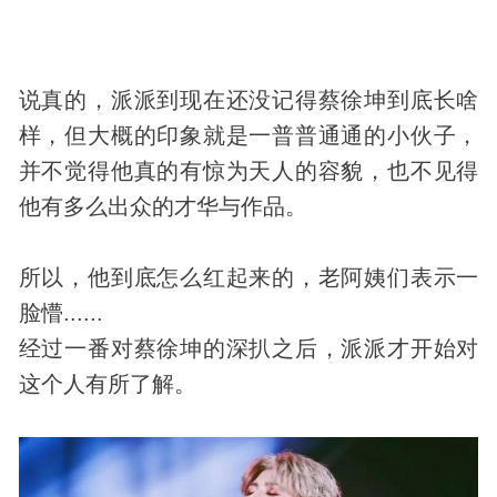
说真的，派派到现在还没记得蔡徐坤到底长啥
样，但大概的印象就是一普普通通的小伙子，
并不觉得他真的有惊为天人的容貌，也不见得
他有多么出众的才华与作品。
所以，他到底怎么红起来的，老阿姨们表示一
脸懵......
经过一番对蔡徐坤的深扒之后，派派才开始对
这个人有所了解。