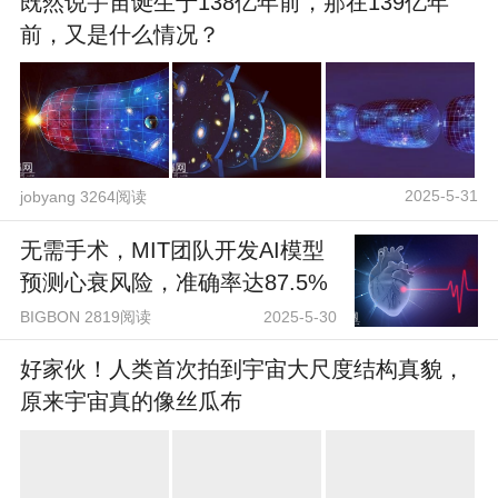
既然说宇宙诞生于138亿年前，那在139亿年
前，又是什么情况？
2025-5-31
jobyang 3264阅读
无需手术，MIT团队开发AI模型
预测心衰风险，准确率达87.5%
BIGBON 2819阅读
2025-5-30
好家伙！人类首次拍到宇宙大尺度结构真貌，
原来宇宙真的像丝瓜布