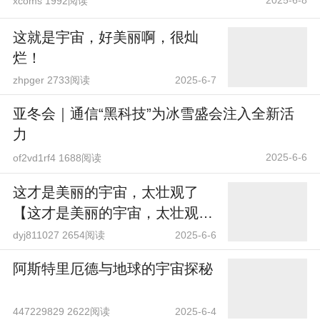
xcoms 1992阅读
这就是宇宙，好美丽啊，很灿
烂！
zhpger 2733阅读
2025-6-7
亚冬会｜通信“黑科技”为冰雪盛会注入全新活
力
2025-6-6
of2vd1rf4 1688阅读
这才是美丽的宇宙，太壮观了
【这才是美丽的宇宙，太壮观
了】
dyj811027 2654阅读
2025-6-6
阿斯特里厄德与地球的宇宙探秘
447229829 2622阅读
2025-6-4