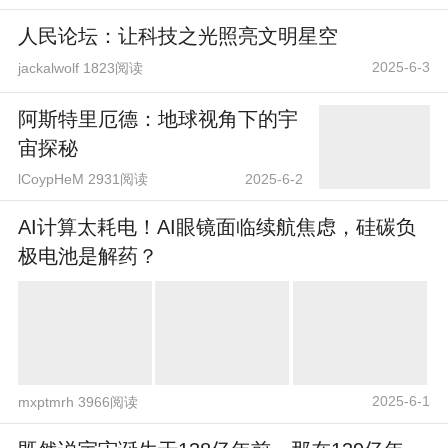
人民论坛：让科技之光照亮文明星空
2025-6-3
jackalwolf 1823阅读
阿斯特里厄德：地球视角下的宇
宙探秘
lCoypHeM 2931阅读
2025-6-2
AI计算太耗电！AI眼镜面临续航焦虑，硅碳负
极电池是解药？
2025-6-1
mxptmrh 3966阅读