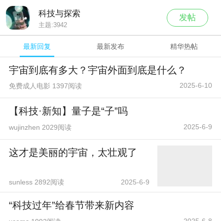
科技与探索
发帖
主题:
3942
最新回复
最新发布
精华热帖
宇宙到底有多大？宇宙外面到底是什么？
2025-6-10
免费成人电影 1397阅读
【科技·新知】量子是“子”吗
2025-6-9
wujinzhen 2029阅读
这才是美丽的宇宙，太壮观了
sunless 2892阅读
2025-6-9
“科技过年”给春节带来新内容
2025-6-8