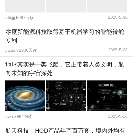
2025-5-30
afdjjjj 5097阅读
零度新能源科技取得基于机器学习的智能转舵
专利
2025-5-28
yujuan 1908阅读
地球其实是一架飞船，它正带着人类文明，航
向未知的宇宙深处
2025-5-28
own 2984阅读
航天科技：HOD产品年产百万套，境内外均有