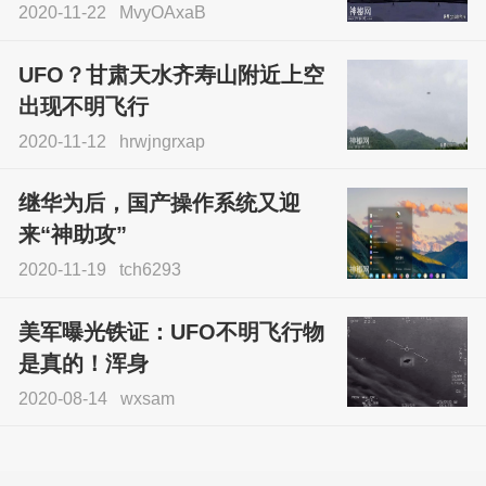
2020-11-22
MvyOAxaB
UFO？甘肃天水齐寿山附近上空
出现不明飞行
2020-11-12
hrwjngrxap
继华为后，国产操作系统又迎
来“神助攻”
2020-11-19
tch6293
美军曝光铁证：UFO不明飞行物
是真的！浑身
2020-08-14
wxsam