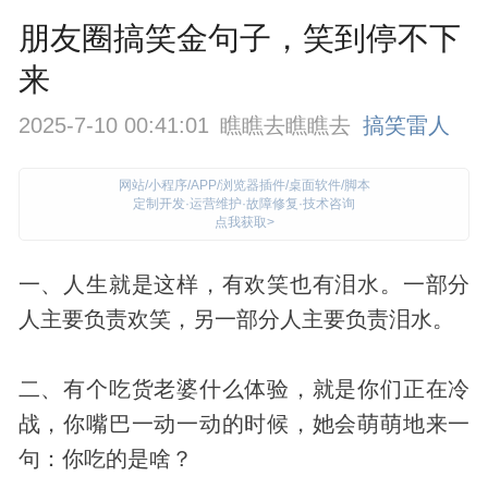
朋友圈搞笑金句子，笑到停不下
来
2025-7-10 00:41:01
瞧瞧去瞧瞧去
搞笑雷人
网站/小程序/APP/浏览器插件/桌面软件/脚本
定制开发·运营维护·故障修复·技术咨询
点我获取>
一、人生就是这样，有欢笑也有泪水。一部分
人主要负责欢笑，另一部分人主要负责泪水。
二、有个吃货老婆什么体验，就是你们正在冷
战，你嘴巴一动一动的时候，她会萌萌地来一
句：你吃的是啥？