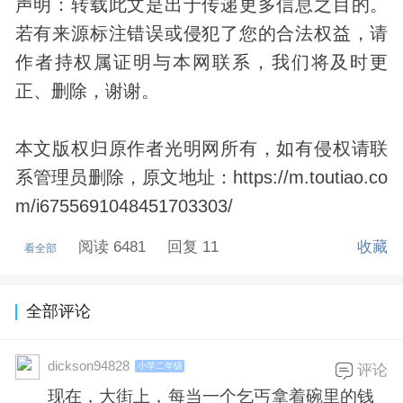
声明：转载此文是出于传递更多信息之目的。
若有来源标注错误或侵犯了您的合法权益，请
作者持权属证明与本网联系，我们将及时更
正、删除，谢谢。
本文版权归原作者光明网所有，如有侵权请联
系管理员删除，原文地址：https://m.toutiao.co
m/i6755691048451703303/
阅读 6481
回复 11
收藏
看全部
全部评论
dickson94828
小学二年级
评论
现在，大街上，每当一个乞丐拿着碗里的钱