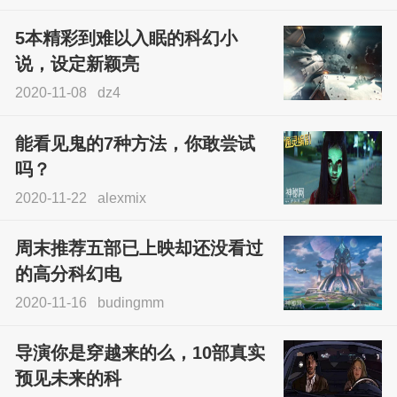
5本精彩到难以入眠的科幻小
说，设定新颖亮
2020-11-08
dz4
能看见鬼的7种方法，你敢尝试
吗？
2020-11-22
alexmix
周末推荐五部已上映却还没看过
的高分科幻电
2020-11-16
budingmm
导演你是穿越来的么，10部真实
预见未来的科