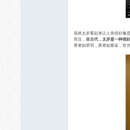
虽然太岁看起来让人觉得好像
而且，
在
古代
，太岁是一种很
青者如翠羽，黄者如紫金，皆光