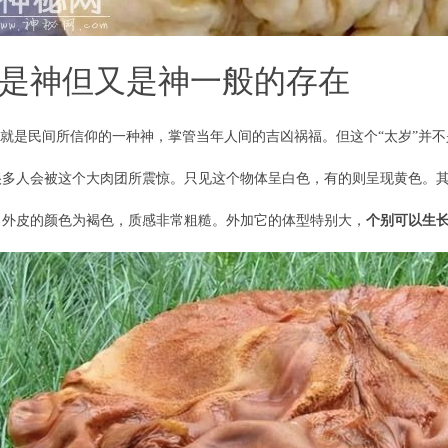
是神但又是神一般的存在
应就是民间所信仰的一种神，掌管当年人间的吉凶祸福。但这个“太岁”并
很多人会被这个大肉团所震惊。只见这个物体呈白色，有的则呈现黄色。
，外皮的颜色为褐色，质感非常粗糙。外加它的体型特别大，
个别可以生长