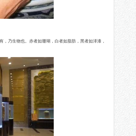
具有，乃生物也。赤者如珊瑚，白者如脂肪，黑者如泽漆，