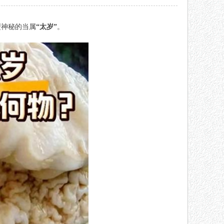
型神秘的当属
“太岁”
。