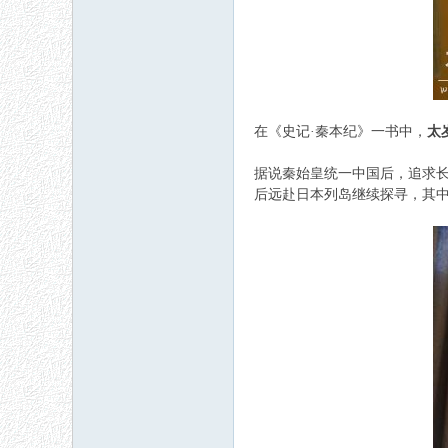
在《史记·秦本纪》一书中，
太
据说秦始皇统一中国后，追求
后远赴日本列岛继续探寻，其