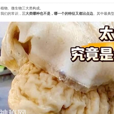
、植物、微生物三大类构成。
了我们的常识，
三大类哪种也不是，哪一个的特征又都沾点边
。其中最典