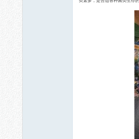
类繁多，是合适各种菌类生存