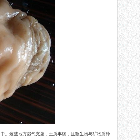
之中。这些地方湿气充盈，土质丰饶，且微生物与矿物质种