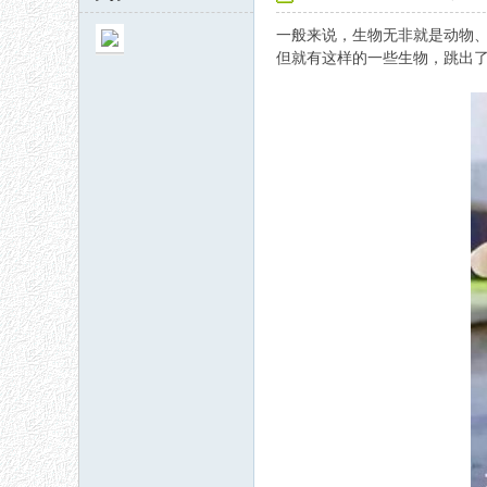
一般来说，
生物
无非就是
动物
但就有这样的一些生物，跳出
秘
网