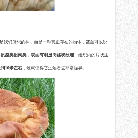
不是我们所想的神，而是一种真正存在的物体，甚至可以说
其
质感类似肉类，表面有明显肉丝状纹理
，组织内的片状生
到10米左右
，这就使得它远远看去非常怪异。