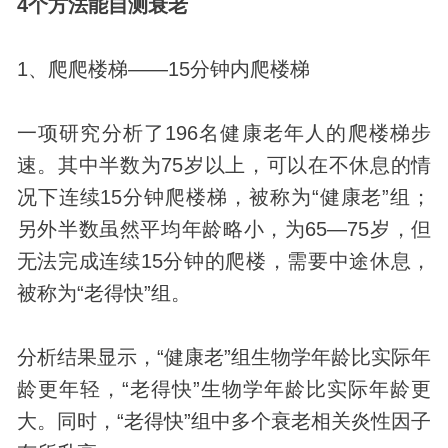
4个方法能自测衰老
1、爬爬楼梯——15分钟内爬楼梯
一项研究分析了196名健康老年人的爬楼梯步
速。其中半数为75岁以上，可以在不休息的情
况下连续15分钟爬楼梯，被称为“健康老”组；
另外半数虽然平均年龄略小，为65—75岁，但
无法完成连续15分钟的爬楼，需要中途休息，
被称为“老得快”组。
分析结果显示，“健康老”组
生物
学年龄比实际年
龄更年轻，“老得快”生物学年龄比实际年龄更
大。同时，“老得快”组中多个衰老相关炎性因子