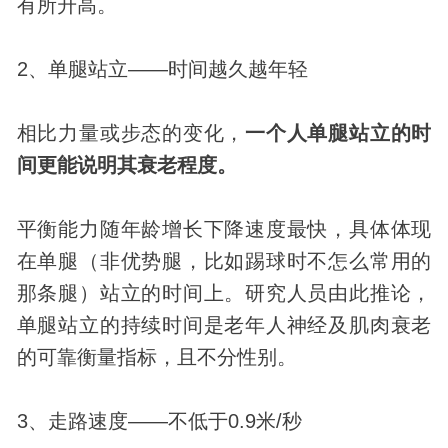
有所升高。
2、单腿站立——时间越久越年轻
相比力量或步态的变化，
一个人单腿站立的时
间更能说明其衰老程度。
平衡能力随年龄增长下降速度最快，具体体现
在单腿（非优势腿，比如踢球时不怎么常用的
那条腿）站立的时间上。研究人员由此推论，
单腿站立的持续时间是老年人神经及肌肉衰老
的可靠衡量指标，且不分性别。
3、走路速度——不低于0.9米/秒