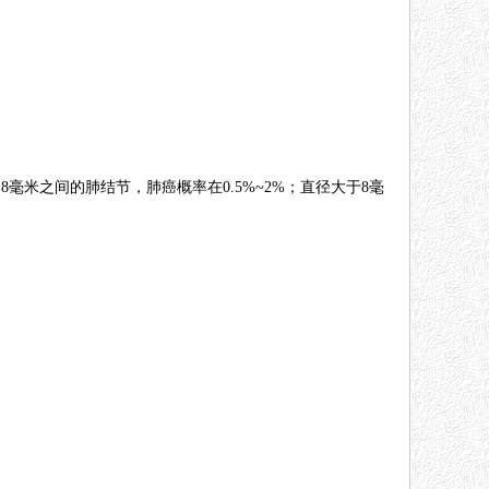
毫米之间的肺结节，肺癌概率在0.5%~2%；直径大于8毫