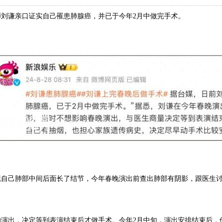
师刘谦亲口证实自己罹患肺腺癌，并已于今年2月中做完手术。
现
自己肺部中间后面长了结节，今年春晚演出前查出肺部有阴影，跟医生
响演出，决定等到表演结束后才做手术。今年2月中旬，演出安排结束后，