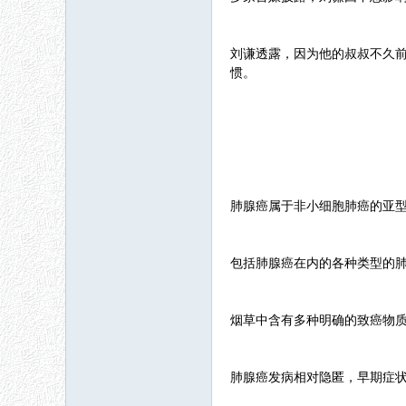
刘谦透露，因为他的叔叔不久
惯。
肺腺癌属于非小细胞肺癌的亚型
包括肺腺癌在内的各种类型的
烟草中含有多种明确的致癌物质
肺腺癌发病相对隐匿，早期症