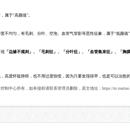
，属于“高颜值”。
度不均匀，有毛刺、分叶、空泡、血管气管影等恶性征象，属于“低颜值
出现
「边缘不规则」、「毛刺征」、「分叶征」、「血管集束征」、「胸
化，高度怀疑肺癌，也不用过度惊慌，因为只要发现得早，也是可以治愈
有，如有侵权请联系管理员删除，原文地址：https://m.toutiao.com/i74