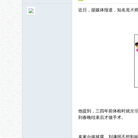
近日，据媒体报道，知名
魔术
秘
网
他提到，三四年前体检时就
发
到春晚结束后才做手术。
多家台媒披露，刘谦因不想影