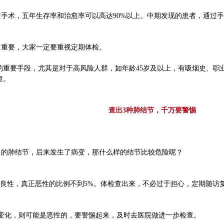
手术，五年生存率和治愈率可以高达90%以上。中期发现的患者，通过手术
常重要，大家一定要重视定期体检。
的重要手段，尤其是对于高风险人群，如年龄45岁及以上，有吸烟史、
查。
查出3种肺结节，千万要警惕
出的肺结节，后来发生了病变，那什么样的结节比较危险呢？
是良性，真正恶性的比例不到5%。体检查出来，不必过于担心，定期随访
变化，则可能是恶性的，要警惕起来，及时去医院做进一步检查。