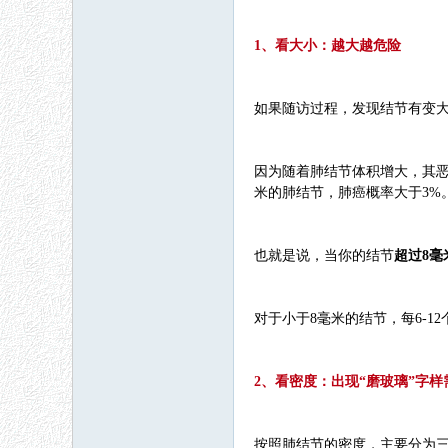
1、看大小：越大越危险
如果随访过程，发现结节有变
因为随着肺结节体积增大，其恶性
米的肺结节，肺癌概率大于3%
也就是说，当你的结节
超过8毫
对于小于8毫米的结节，每6-1
2、看密度：出现“磨玻璃”字样
按照肺结节的密度，主要分为