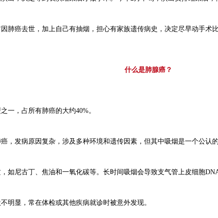
前因肺癌去世，加上自己有抽烟，担心有家族遗传病史，决定尽早动手术
什么是肺腺癌？
之一，占所有肺癌的大约40%。
肺癌，发病原因复杂，涉及多种环境和遗传因素，但其中吸烟是一个公认
，如尼古丁、焦油和一氧化碳等。长时间吸烟会导致支气管上皮细胞DN
状不明显，常在体检或其他疾病就诊时被意外发现。