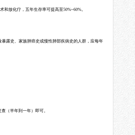
和放化疗，五年生存率可提高至50%~60%。
职业暴露史、家族肺癌史或慢性肺部疾病史的人群，应每年
复查（半年到一年）即可。