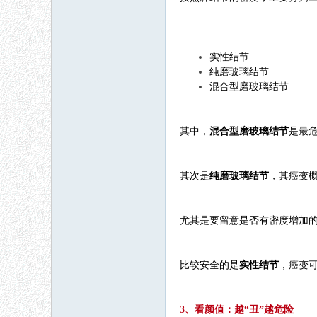
实性结节
纯磨玻璃结节
混合型磨玻璃结节
其中，
混合型磨玻璃结节
是最
其次是
纯磨玻璃结节
，其癌变
尤其是要留意是否有密度增加
比较安全的是
实性结节
，癌变
3、看颜值：越“丑”越危险