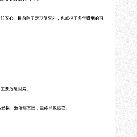
比较安心。目前除了定期复查外，也戒掉了多年吸烟的习
的主要危险因素。
A受损，激活癌基因，最终导致癌变。