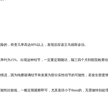
危险的，癌变几率高达60%以上，发现后应该立马就医诊治。
概率约为15%。出现这种结节，一定要定期随访，隔三四个月到医院检查
的情况，因为纯磨玻璃结节有发展为部分实性结节的可能性，若发生密度
可能性比较低，一般定期观察即可，尤其直径小于8mm的，无需做特别处