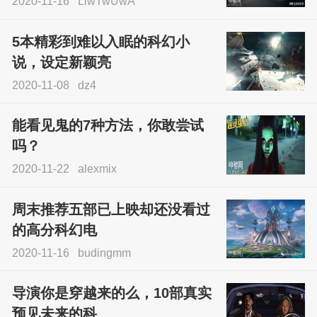
2020-11-16
LlwTwUwA
5本精彩到难以入眠的科幻小
说，设定新颖亮
2020-11-08
dz4
能看见鬼的7种方法，你敢尝试
吗？
2020-11-22
alexmix
周末推荐五部已上映却还没看过
的高分科幻电
2020-11-16
budingmm
导演你是穿越来的么，10部真实
预见未来的科