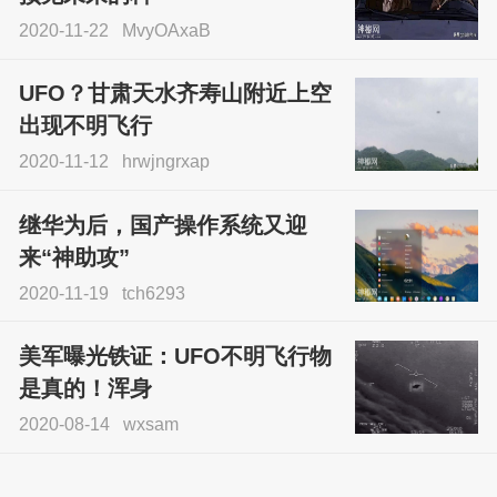
2020-11-22
MvyOAxaB
UFO？甘肃天水齐寿山附近上空
出现不明飞行
2020-11-12
hrwjngrxap
继华为后，国产操作系统又迎
来“神助攻”
2020-11-19
tch6293
美军曝光铁证：UFO不明飞行物
是真的！浑身
2020-08-14
wxsam