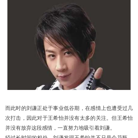
而此时的刘谦正处于事业低谷期，在感情上也遭受过几
次打击，因此对于王希怡并没有太多的关注。但王希怡
并没有放弃这段感情，一直努力地吸引着刘谦。
经过长时间的相处，刘谦
发现
王希怡并不只是个花瓶，