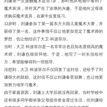
刘谦第一次接触魔术是在7岁，那时他从电视中看到了
魔术表演，并对其产生了浓厚的兴趣。于是他向父母请
求购买魔术道具，在家中反复练习。
12岁时，刘谦参加了第一届东方大国儿童魔术大赛，并
获得了第一名。这件事情不仅让他更加坚定了魔术师的
梦想，也让他结识了大卫·科波菲尔。
当时，大卫·科波菲尔是一名非常出色且知名度很高的魔
术师，刘谦也很崇拜他。于是，他写了一封长信给对
方，希望能够得到一些指导。
没想到，大卫·科波菲尔不仅回复了这封信，还给予了刘
谦很大的鼓励。这封信不仅让刘谦备受鼓舞，也让他更
加努力地学习魔术。
由于家庭原因，刘谦上大学后就没再回家。当时学校中
还有很多同学都依靠父母提供资金度过生活，但刘谦却