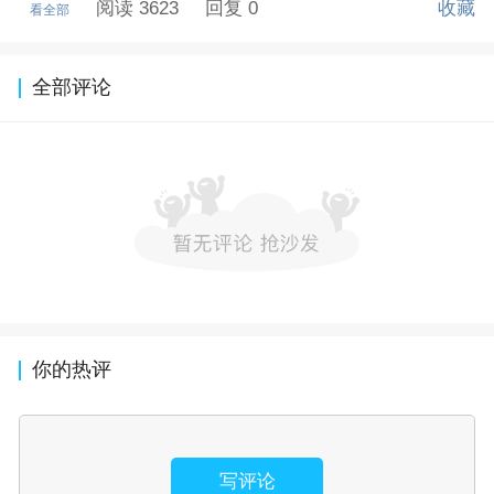
阅读 3623
回复 0
收藏
看全部
全部评论
你的热评
写评论