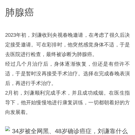
肺腺癌
2023年初，刘谦收到央视春晚邀请，在考虑了很久后决
定接受邀请。可在彩排时，他突然感觉
身体
不适，于是
去医院进行检查，最终被诊断为肺腺癌。
经过几个月治疗后，身体逐渐恢复，但还是有些许不
适，于是暂时没再接受手术治疗。选择在完成春晚表演
后，再进行手术治疗。
2月初，刘谦顺利完成手术，并且成功戒烟。在医生指
导下，他开始慢慢地进行康复训练，一切都朝着好的方
向发展着。