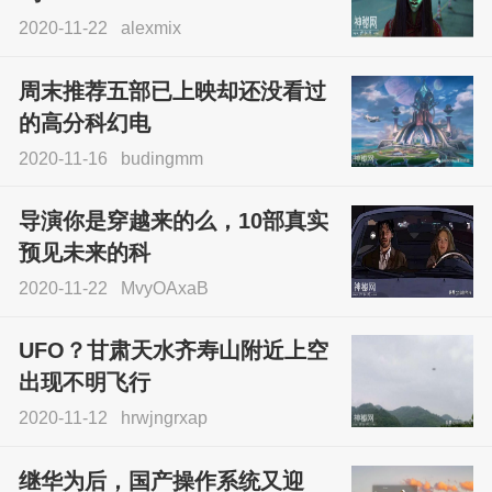
2020-11-22
alexmix
周末推荐五部已上映却还没看过
的高分科幻电
2020-11-16
budingmm
导演你是穿越来的么，10部真实
预见未来的科
2020-11-22
MvyOAxaB
UFO？甘肃天水齐寿山附近上空
出现不明飞行
2020-11-12
hrwjngrxap
继华为后，国产操作系统又迎