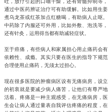
吐，放疗引起的口咽干燥，还有骨髓抑制等，
通过中医药辨证治疗可有助缓解。比如用生姜
煮乌龙茶或红茶加点红糖喝，有助病人止呕。
中药除了内服还可外用，比如外敷、泡洗等，
还有针灸，运用得当都有助减轻症状。
至于癌痛，有些病人和家属担心用止痛药会有
依赖性、成瘾。其实只要在医生的指导下规范
合理使用止痛药，无须太过担心。
现在很多医院的肿瘤病区设有无痛病房，设立
的初衷就是要减少病人痛苦，让他们有尊严地
活着。疼痛是一种主观感受，在无痛病房，医
生会让病人通过量表自我评估疼痛的程度，在