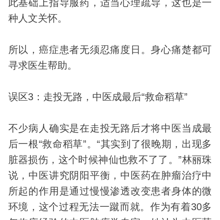
此基础上指导服药，适当心理疏导，这也是一
种
人文
关怀。
所以，癌症患者无须忍痛度日。身心痛楚都可
寻求医生帮助。
误区3：走投无路，中医成最后“救命稻草”
不少病人确实是在走投无路后才将中医当成最
后一根“救命稻草”。“其实到了很晚期，出现多
脏器损伤，这个时候神仙也救不了了。”林丽珠
说，中医讲究阴阳平衡，中医药在肿瘤治疗中
所起的作用是通过慢慢渗透改变患者
身体
的微
环境，这个过程无法一蹴而就。作为有着30多