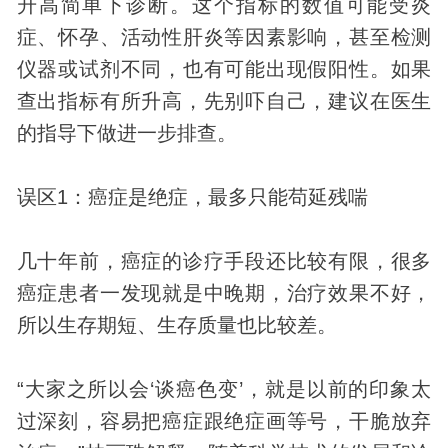
升高简单下诊断。这个指标的数值可能受炎
症、怀孕、活动性肝炎等因素影响，甚至检测
仪器或试剂不同，也有可能出现假阳性。如果
查出指标有所升高，先别吓自己，建议在医生
的指导下做进一步排查。
误区1：癌症是绝症，最多只能苟延残喘
几十年前，癌症的诊疗手段还比较有限，很多
癌症患者一
发现
就是中晚期，治疗效果不好，
所以生存期短、生存质量也比较差。
“大家之所以会‘谈癌色变’，就是以前的印象太
过深刻，容易把癌症跟绝症画等号，干脆放弃