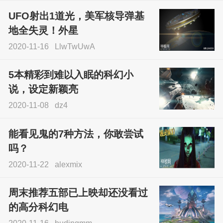
UFO射出1道光，美军核导弹基
地全失灵！外星
2020-11-16
LlwTwUwA
5本精彩到难以入眠的科幻小
说，设定新颖亮
2020-11-08
dz4
能看见鬼的7种方法，你敢尝试
吗？
2020-11-22
alexmix
周末推荐五部已上映却还没看过
的高分科幻电