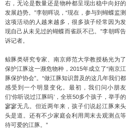
右，无论是数量还是物种都呈现出稳中向好的
发展趋势。”李朝晖说，“现在，参与到蝴蝶监测
这项活动的人越来越多，很多孩子经常因为
发
现
自己从未见过的蝴蝶而雀跃不已。”李朝晖告
诉记者。
鲸豚类研究专家、南京师范大学教授杨光为了
保护江豚这一濒危物种，2015年成立了“南京江
豚保护协会”。“做江豚知识普及的这几年我们都
感受到一个明显变化。最初，我们问小朋友
们‘你听说过江豚吗’，全班50多个孩子，举手的
寥寥无几。但近两年来，孩子们说起江豚来头
头是道。还有不少家庭会利用周末去观测点等
待可爱的江豚。”