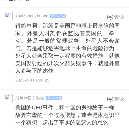
xuyizhangzhuang
小学二年级
评论
很简单啊，那就是美国是地球上最危险的国
家。外星人时刻都在监视着美国的一举一
动。若是一般的常规战争。外星人不会参
与。若是能够危害地球上生命的危险行为，
外星人就会采取一定程度的有效措施。就像
美国发射过的几次火箭失败事件，就是外星
人参与下的杰作。
2023-3-3 01:00:25
海啸╬管┆靠靠
小学二年级
评论
美国的UF0事件，和中国的鬼神故事一样，
故弄玄虚的一个过激遐想，或者是潜意识里
一个猜想，超出了事实的迷惑人的忽悠。