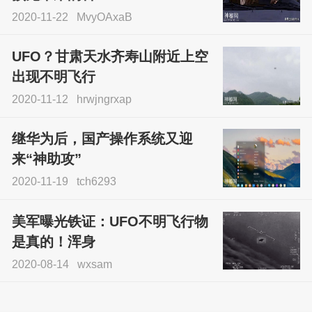
2020-11-22
MvyOAxaB
UFO？甘肃天水齐寿山附近上空
出现不明飞行
2020-11-12
hrwjngrxap
继华为后，国产操作系统又迎
来“神助攻”
2020-11-19
tch6293
美军曝光铁证：UFO不明飞行物
是真的！浑身
2020-08-14
wxsam