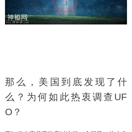
那么，美国到底
发现
了什
么？为何如此热衷调查UF
O？