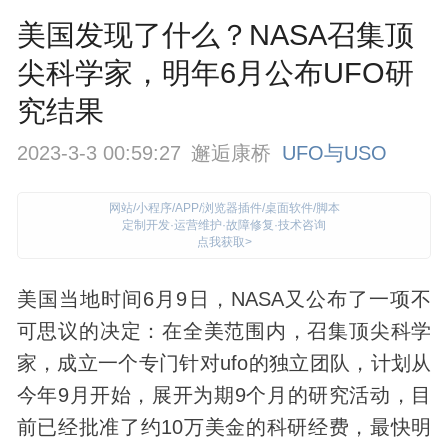
美国发现了什么？NASA召集顶
尖科学家，明年6月公布UFO研
究结果
2023-3-3 00:59:27
邂逅康桥
UFO与USO
网站/小程序/APP/浏览器插件/桌面软件/脚本
定制开发·运营维护·故障修复·技术咨询
点我获取>
美国当地时间6月9日，NASA又公布了一项不
可思议的决定：在全美范围内，召集顶尖科学
家，成立一个专门针对
ufo
的独立团队，计划从
今年9月开始，展开为期9个月的研究活动，目
前已经批准了约10万美金的科研经费，最快明