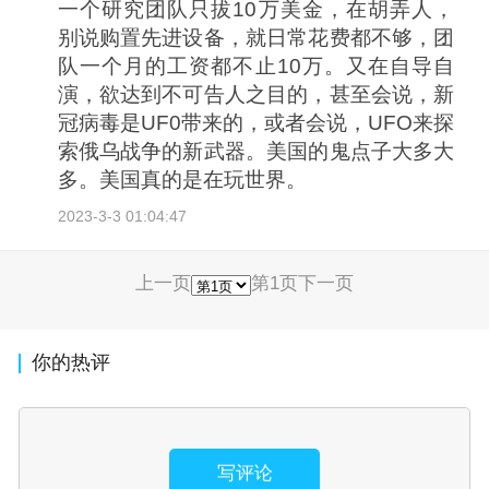
一个研究团队只拔10万美金，在胡弄人，
别说购置先进设备，就日常花费都不够，团
队一个月的工资都不止10万。又在自导自
演，欲达到不可告人之目的，甚至会说，新
冠病毒是UF0带来的，或者会说，UFO来探
索俄乌战争的新武器。美国的鬼点子大多大
多。美国真的是在玩世界。
2023-3-3 01:04:47
上一页
第1页
下一页
你的热评
写评论