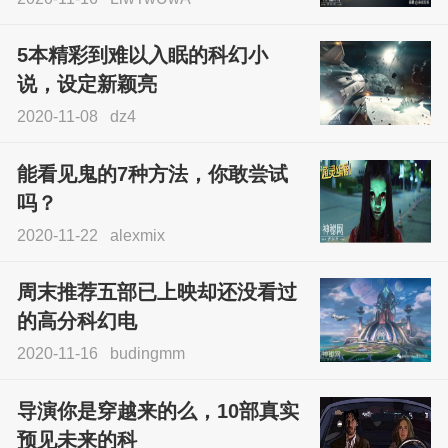
5本精彩到难以入眠的科幻小
说，设定新颖亮
2020-11-08
dz4
能看见鬼的7种方法，你敢尝试
吗？
2020-11-22
alexmix
周末推荐五部已上映却还没看过
的高分科幻电
2020-11-16
budingmm
导演你是穿越来的么，10部真实
预见未来的科