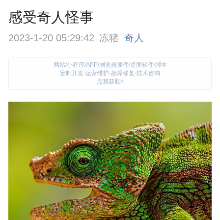
感受奇人怪事
2023-1-20 05:29:42
冻猪
奇人
网站/小程序/APP/浏览器插件/桌面软件/脚本
定制开发·运营维护·故障修复·技术咨询
点我获取>