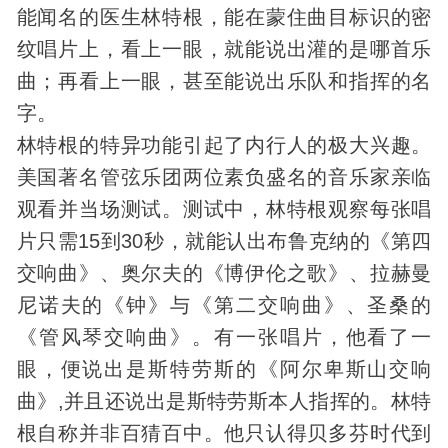
能闻名的医生林特根，能在蒙住曲目标识的密
纹唱片上，看上一眼，就能说出灌的是哪首乐
曲；再看上一眼，甚至能说出乐队和指挥的名
字。
林特根的特异功能引起了内行人的极大兴趣。
美国著名管弦乐团两位素负盛名的音乐家亲临
观看并当场测试。测试中，林特根观察每张唱
片只需15到30秒，就能认出布鲁克纳的《第四
交响曲》、奥尔夫的《博伊伦之歌》、拉赫曼
尼诺夫的《钟》与《第二交响曲》、圣桑的
《管风琴交响曲》。有一张唱片，他看了一
眼，便说出是斯特劳斯的《阿尔卑斯山交响
曲》,并且还说出是斯特劳斯本人指挥的。林特
根自称并非百猜百中。他只认得贝多芬时代到