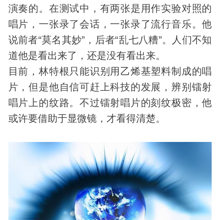
演奏的。在测试中，有两张是用作实验对照的
唱片，一张录了会话，一张录了流行音乐。他
说前者“莫名其妙”，后者“乱七八糟”。人们不知
道他是看出来了，还是没有看出来。
目前，林特根只能识别用乙烯基塑料制成的唱
片，但是他自信可赶上
科技
的发展，辨别镭射
唱片上的纹路。不过镭射唱片的刻纹极密，他
或许要借助于显微镜，才看得清楚。