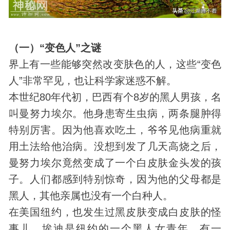
（一）“变色人”之谜
界上有一些能够突然改变肤色的人，这些“变色
人”非常罕见，也让科学家迷惑不解。
本世纪80年代初，巴西有个8岁的黑人男孩，名
叫曼努力埃尔。他身患寄生虫病，两条腿肿得
特别厉害。因为他喜欢吃土，爷爷见他病重就
用土法给他治病。没想到发了几天高烧之后，
曼努力埃尔竟然变成了一个白皮肤金头发的孩
子。人们都感到特别惊奇，因为他的父母都是
黑人，其他亲属也没有一个白种人。
在美国纽约，也发生过黑皮肤变成白皮肤的怪
事儿。埃迪是纽约的一个黑人女青年。有一