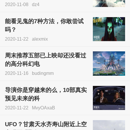
2020-11-08
dz4
能看见鬼的7种方法，你敢尝试
吗？
2020-11-22
alexmix
周末推荐五部已上映却还没看过
的高分科幻电
2020-11-16
budingmm
导演你是穿越来的么，10部真实
预见未来的科
2020-11-22
MvyOAxaB
UFO？甘肃天水齐寿山附近上空