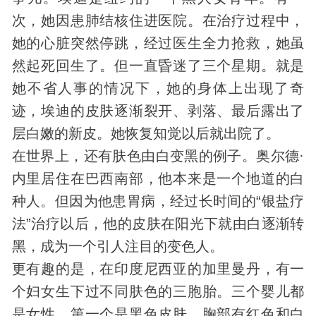
次，她因患肺结核住进医院。在治疗过程中，
她的心脏突然停跳，经过医生全力抢救，她虽
然起死回生了。但一直昏迷了三个星期。就是
她不省人事的情况下，她的
身体
上出现了奇
迹，埃迪的皮肤逐渐裂开、剥落、最后露出了
层白嫩的新皮。她恢复知觉以后就出院了。
在世界上，还有肤色由白变黑的例子。奥尔德·
内里居住在巴西南部，他本来是一个地道的白
种人。但因为他患胃病，经过长时间的“银盐疗
法”治疗以后，他的皮肤在阳光下就由白逐渐转
黑，成为一个引人注目的变色人。
更有趣的是，在印度尼西亚的加里曼丹，有一
个妇女生下过不同肤色的三胞胎。三个婴儿都
是女性，第一个是黑色皮肤，胸部有红色和白