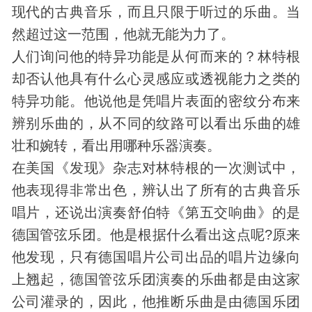
现代的古典音乐，而且只限于听过的乐曲。当
然超过这一范围，他就无能为力了。
人们询问他的特异功能是从何而来的？林特根
却否认他具有什么心灵感应或透视能力之类的
特异功能。他说他是凭唱片表面的密纹分布来
辨别乐曲的，从不同的纹路可以看出乐曲的雄
壮和婉转，看出用哪种乐器演奏。
在美国《
发现
》杂志对林特根的一次测试中，
他表现得非常出色，辨认出了所有的古典音乐
唱片，还说出演奏舒伯特《第五交响曲》的是
德国管弦乐团。他是根据什么看出这点呢?原来
他发现，只有德国唱片公司出品的唱片边缘向
上翘起，德国管弦乐团演奏的乐曲都是由这家
公司灌录的，因此，他推断乐曲是由德国乐团