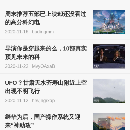
周末推荐五部已上映却还没看过
的高分科幻电
2020-11-16
budingmm
导演你是穿越来的么，10部真实
预见未来的科
2020-11-22
MvyOAxaB
UFO？甘肃天水齐寿山附近上空
出现不明飞行
2020-11-12
hrwjngrxap
继华为后，国产操作系统又迎
来“神助攻”