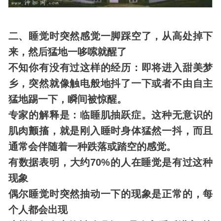
二、睡觉时突然感觉一脚踩空了，从高处掉下
来，然后猛地一哆嗦就醒了
不知你有没有过这样的经历：即将进入甜美梦
乡，突然就像触电般地抖了一下或者不由自主
猛地踢一下，瞬间被惊醒。
专家的解释是：临睡肌抽跃症。这种无意识的
肌肉颤搐，就是刚入睡时
身体
猛然一抖，而且
通常会伴随着一种跌落或踏空的感觉。
有数据表明，大约70%的人在睡觉是有过这种
现象
偶尔睡觉时突然抽动一下的现象是正常的，每
个人都会出现