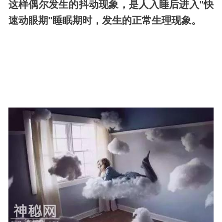
这样偶尔发生的抖动现象，是人入睡后进入"快
速动眼期"睡眠期时，发生的正常生理现象。