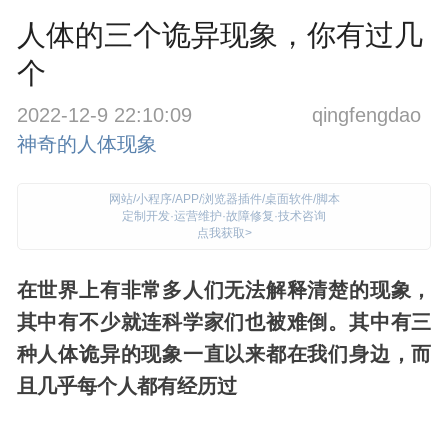
人体的三个诡异现象，你有过几
个
2022-12-9 22:10:09
qingfengdao
神奇的人体现象
网站/小程序/APP/浏览器插件/桌面软件/脚本
定制开发·运营维护·故障修复·技术咨询
点我获取>
在世界上有非常多人们无法解释清楚的现象，
其中有不少就连科学家们也被难倒。其中有三
种人体诡异的现象一直以来都在我们身边，而
且几乎每个人都有经历过