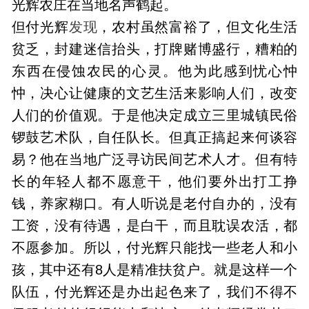
光辉农庄在当地名声鹤起。
但付光辉
发现
，农村虽然富裕了，但文化生活
贫乏，封建迷信抬头，打牌赌博盛行，糟粕的
东西在侵蚀农民的心灵。他为此感到忧心忡
忡，决心让健康的文艺生活来影响人们，改变
人们的价值观。于是他决定成立三里城镇民俗
锣鼓艺术队，自任队长。但真正搞起来何谈容
易？他在当地广泛寻访民间艺术人才。但有特
长的年轻人都不愿意干，他们要外出打工挣
钱，养家糊口。有人听说是老付自办的，没有
工资，没有待遇，是白干，而且耽误农活，都
不愿参加。所以，付光辉只能找一些老人和小
孩，其中还有8人是精准扶贫户。就是这样一个
队伍，付光辉还是办出起色来了，我们不得不