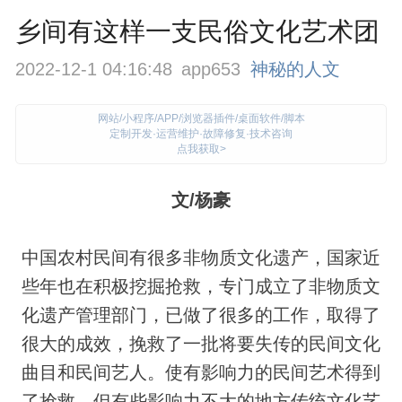
乡间有这样一支民俗文化艺术团
2022-12-1 04:16:48
app653
神秘的人文
网站/小程序/APP/浏览器插件/桌面软件/脚本
定制开发·运营维护·故障修复·技术咨询
点我获取>
文/杨豪
中国农村民间有很多非物质文化遗产，国家近
些年也在积极挖掘抢救，专门成立了非物质文
化遗产管理部门，已做了很多的工作，取得了
很大的成效，挽救了一批将要失传的民间文化
曲目和民间艺人。使有影响力的民间艺术得到
了抢救，但有些影响力不大的地方传统文化艺