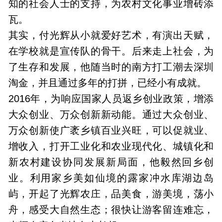
知的社会人士的支持，为农村文化事业增砖添
瓦。
其实，付光辉从小就爱好艺术，有演出天赋，
在学校就是宣传队的骨干。后来走上社会，为
了生存和发展，他随当时的南方打工潮去深圳
淘金，并且通过多年的打拼，已经小有成就。
2016年，为响应国家人员返乡创业政策，增添
大众创业、万众创新新动能。通过大众创业、
万众创新使广袤乡镇百业兴旺，可以促就业、
增收入，打开工业化和农业现代化、城镇化和
新农村建设协同发展新局面，他毅然回乡创
业。利用家乡美如仙境的露家冲水库湖边岛
屿，开起了光辉农庄，品美食，游美境，荡小
舟，感受大自然生态；很快让游客留连难忘，