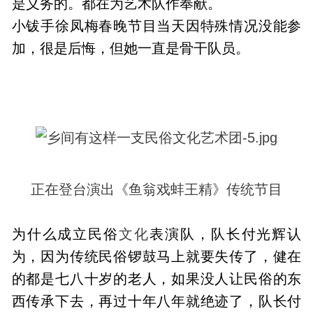
是义务的。都在为艺术队作奉献。
小钹手徐凤梅春晚节目当天因特殊情况没能参
加，很是后悔，但她一直是骨干队员。
正在登台演出《鱼翁戏蚌王精》传统节目
为什么成立民俗
文化
表演队，队长付光辉认
为，因为传统民俗锣鼓马上就要失传了，健在
的都是七八十岁的老人，如果没人让民俗的东
西传承下去，再过十年八年就绝迹了，队长付