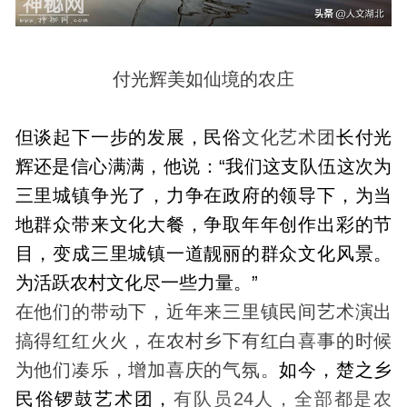
付光辉美如仙境的农庄
但谈起下一步的发展，民俗
文化艺术团
长付光
辉还是信心满满，他说：“我们这支队伍这次为
三里城镇争光了，力争在政府的领导下，为当
地群众带来文化大餐，争取年年创作出彩的节
目，变成三里城镇一道靓丽的群众文化风景。
为活跃农村文化尽一些力量。”
在他们的带动下，近年来三里镇民间艺术演出
搞得红红火火，在农村乡下有红白喜事的时候
为他们凑乐，增加喜庆的气氛。
如今，楚之乡
民俗锣鼓艺术团，
有队员24人，全部都是农