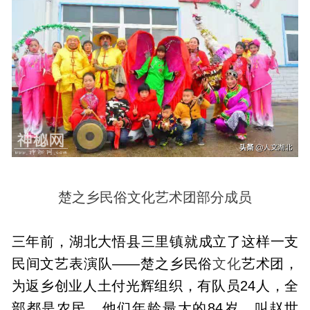
楚之乡民俗文化艺术团部分成员
三年前，湖北大悟县三里镇就成立了这样一支
民间文艺表演队——楚之乡民俗
文化
艺术团，
为返乡创业人土付光辉组织，有队员24人，全
部都是农民，他们年龄最大的84岁，叫赵世