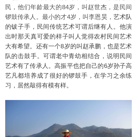
民，他们年龄最大的84岁，叫赵世杰，是民间
锣鼓传承人。最小的才4岁，叫李恩昊，
艺术队
的钹子手，民间传统艺术可谓后继有人。他演
出时那天真可爱的样子叫人觉得农村民间艺术
大有希望。还有一个8岁的叫赵承鹏，也是艺术
队的击鼓手。可谓老中青幼相结合，说明民间
艺术有了传承人。高振平也把自己的6岁孙子高
艺凡都培养成了很好的锣鼓手，在学习之余练
习，居然敲得有模有样。