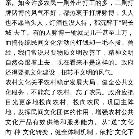
亲。如今许多农民一则外出打工的多，二则打
牌赌博的风气不好，都热衷于打牌赌博；头人
也不愿当头人，灯酒也没人待，都沉醉于“码长
城”去了。有的人赌博一输就是几千甚至上万，
而搞传统民间文化活动的灯钱却一毛不拔。曾
经，我们常说只要物质文明改善了，精神文明
自然会跟着上去。现在看来不是这样的。政府
还得要抓文化建设，扭转不文明的风气。
农村文化关乎农村稳定发展大局。健全公共文
化服务，不能忘了农村、忘了农民。政府应把
目光更多地投向农村、投向农民，巩固主阵
地，发挥民间文化团体的作用，增强农村公共
文化产品有效供给和服务能力。从“送”文化
向“种”文化转变，健全体制机制，依托“文化下