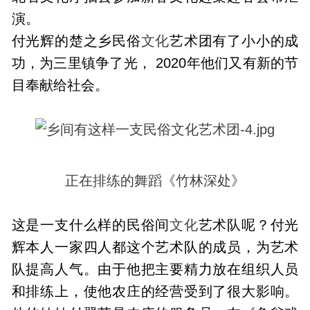
演。
付光辉的楚之乡民俗
文化
艺术团有了小小的成
功，为三里镇争了光， 2020年他们又有新的节
目奉献给社会。
正在排练的舞蹈《竹林深处》
这是一支什么样的民俗间
文化
艺术队呢？付光
辉本人一家四人都这个艺术队的成员，为艺术
队提高人气。由于他把主要精力放在组织人员
和排练上，使他农庄的经营受到了很大影响。