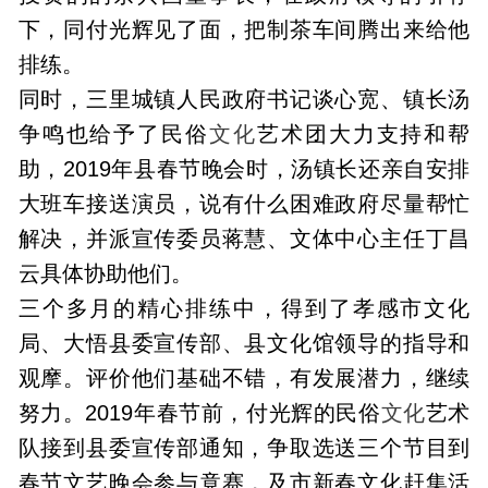
下，同付光辉见了面，把制茶车间腾出来给他
排练。
同时，三里城镇人民政府书记谈心宽、镇长汤
争鸣也给予了民俗
文化
艺术团大力支持和帮
助，2019年县春节晚会时，汤镇长还亲自安排
大班车接送演员，说有什么困难政府尽量帮忙
解决，并派宣传委员蒋慧、文体中心主任丁昌
云具体协助他们。
三个多月的精心排练中，得到了孝感市文化
局、大悟县委宣传部、县文化馆领导的指导和
观摩。评价他们基础不错，有发展潜力，继续
努力。2019年春节前，付光辉的民俗
文化
艺术
队接到县委宣传部通知，争取选送三个节目到
春节文艺晚会参与竟赛，及市新春文化赶集活