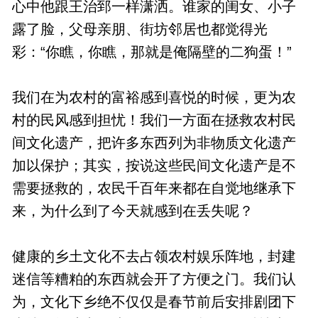
心中他跟王治郅一样潇洒。谁家的闺女、小子
露了脸，父母亲朋、街坊邻居也都觉得光
彩：“你瞧，你瞧，那就是俺隔壁的二狗蛋！”
我们在为农村的富裕感到喜悦的时候，更为农
村的民风感到担忧！我们一方面在拯救农村民
间文化遗产，把许多东西列为非物质文化遗产
加以保护；其实，按说这些民间文化遗产是不
需要拯救的，农民千百年来都在自觉地继承下
来，为什么到了今天就感到在丢失呢？
健康的乡土文化不去占领农村娱乐阵地，封建
迷信等糟粕的东西就会开了方便之门。我们认
为，文化下乡绝不仅仅是春节前后安排剧团下