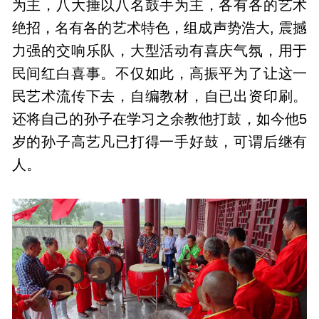
为主，八大捶以八名鼓手为主，各有各的艺术
绝招，名有各的艺术特色，组成声势浩大, 震撼
力强的交响乐队，大型活动有喜庆气氛，用于
民间红白喜事。不仅如此，高振平为了让这一
民艺术流传下去，自编教材，自已出资印刷。
还将自己的孙子在学习之余教他打鼓，如今他5
岁的孙子高艺凡已打得一手好鼓，可谓后继有
人。