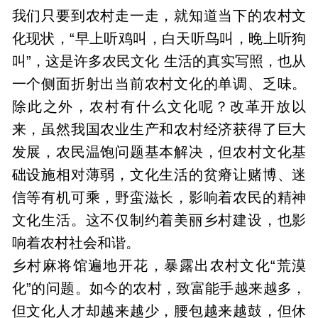
我们只要到农村走一走，就知道当下的农村文
化现状，“早上听鸡叫，白天听鸟叫，晚上听狗
叫”，这是许多农民文化 生活的真实写照，也从
一个侧面折射出当前农村文化的单调、乏味。
除此之外，农村有什么文化呢？改革开放以
来，虽然我国农业生产和农村经济获得了巨大
发展，农民温饱问题基本解决，但农村文化基
础设施相对薄弱，文化生活的贫瘠让赌博、迷
信等有机可乘，野蛮滋长，影响着农民的精神
文化生活。这不仅制约着美丽乡村建设，也影
响着农村社会和谐。
乡村麻将馆遍地开花，暴露出农村文化“荒漠
化”的问题。如今的农村，致富能手越来越多，
但文化人才却越来越少，腰包越来越鼓，但休