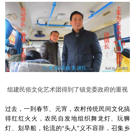
组建民俗文化艺术团得到了镇党委政府的重视
过去，一到春节、元宵，农村传统民间文化搞
得红红火火，农民自发地组织舞龙灯、玩狮
灯、划旱船，轮流的“头人”义不容辞，召集乡