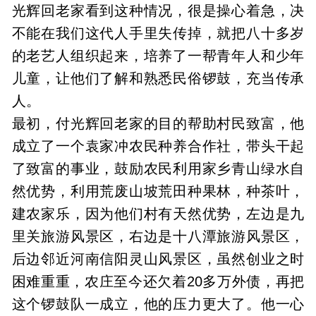
光辉回老家看到这种情况，很是操心着急，决
不能在我们这代人手里失传掉，就把八十多岁
的老艺人组织起来，培养了一帮青年人和少年
儿童，让他们了解和熟悉民俗锣鼓，充当传承
人。
最初，付光辉回老家的目的帮助村民致富，他
成立了一个袁家冲农民种养合作社，带头干起
了致富的事业，鼓励农民利用家乡青山绿水自
然优势，利用荒废山坡荒田种果林，种茶叶，
建农家乐，因为他们村有天然优势，左边是九
里关旅游风景区，右边是十八潭旅游风景区，
后边邻近河南信阳灵山风景区，虽然创业之时
困难重重，农庄至今还欠着20多万外债，再把
这个锣鼓队一成立，他的压力更大了。他一心