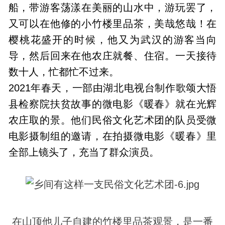
船，带游客荡漾在美丽的山水中，游玩罢了，
又可以在他修的小竹楼里品茶，美哉悠哉！在
樱桃花盛开的时候，他又为武汉的游客当向
导，然后回来在他农庄就餐、住宿。一天接待
数十人，忙都忙不过来。
2021年春天，一部由湖北电视台制作歌颂大悟
县检察院扶贫故事的微电影《暖春》就在光辉
农庄取的景。他们民俗文化艺术团的队员受微
电影摄制组的邀请，在拍摄微电影《暖春》里
全部上镜头了，充当了群众演员。
在山顶他儿子自建的竹楼里品茶观景，是一番