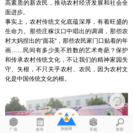
高素质的新农民，推动农村经济发展和社会全
面进步。
事实上，农村传统文化底蕴深厚，有着旺盛的
生命力。那些庄稼汉口中唱出的调调，那些农
村大妈捏出的“面花”，那些农民家门口贴着的年
画……民间有多少美不胜数的艺术奇葩？保护
和传承农村传统文化，不让我们的精神家园失
守、失根，不只关乎农村、农民，因为农村文
化是中国传统文化的根。
神秘网
广场
板块
穿越
搜索