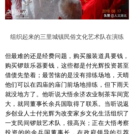
组织起来的三里城镇民俗文化艺术队在演练
但最难的还是经费问题，购买服装道具要钱，
购买锣鼓乐器要钱，这些都是付光辉投资甚至
借债先垫着；最苦恼的是没有排练场地，天晴
他们可以在四庙的庙门前场地排练，但下雨天
就没地方了。他听说大悟余济农业制茶车间宽
大，就同董事长余兵国取得了联系。当听说返
乡创业人士付光辉为改变家乡文化生活组织了
一支民间锣鼓艺术队，很高兴；正在大悟考察
投资的的余兵国董事长，在政府领导的引荐