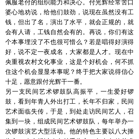
佩服老付的组织能力和决心。付光辉经常苦口
婆心地劝说，给他们鼓劲，说现在虽然没有工
钱，但出了名，演出了水平，就会正规的，就
会有人请，工钱自然会有的。再说，你们有这
个本事埋没了不也很可惜么？若是唱得好演得
好，说不定一夜成名，大家都是人才。现在中
央重视农村文化事业，这是个好机会，何不抓
住这个机会显显本事呢？终于把大家说得信心
十足，愿意跟付光辉干一番。
另一支民间艺术锣鼓队高振平，一生爱好锣
鼓，看到年青人外出打工，长年不归家，民间
艺术面临失传，于是，到处走访民间艺人，召
集到一块，组成民间艺术锣鼓队，每年举办一
次锣鼓演艺大型活动。他的特色主要以八大捶