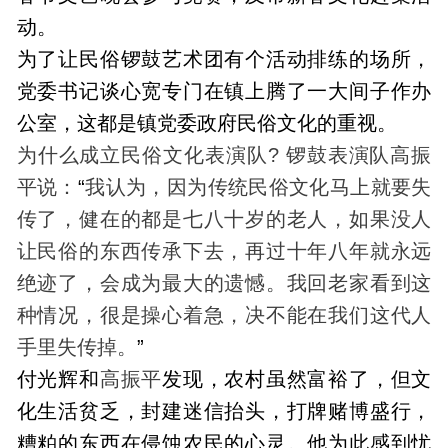
动。
为了让民俗锣鼓艺术团有个活动排练的场所，
党委书记谈心宽专门在镇上腾了一大间子作办
公室，这都是镇党委政府民俗文化的重视。
为什么成立民俗文化表演队? 锣鼓表演队高振
平说：
“
我认为，因为传统民俗文化马上就要失
传了，健在的都是七八十岁的老人，如果没人
让民俗的东西传承下去，再过十年八年就永远
绝迹了，会成为最大的遗憾。我回老家看到这
种情况，很是操心着急，决不能在我们这代人
手里失传掉。
”
付光辉和
高振平
发现，农村虽然富裕了，但文
化生活贫乏，封建迷信抬头，打牌赌博盛行，
糟粕的东西在侵蚀农民的心灵。他为此感到忧