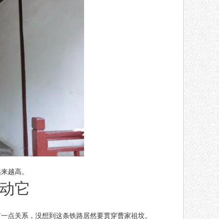
越来越高。
动它
有一点关系，没想到这条铁路居然要贯穿曹家祖坟。