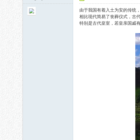
由于我国有着入土为安的传统
相比现代简易了丧葬仪式，古
特别是古代皇室，若皇亲国戚
秘
网