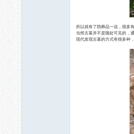
所以就有了陪葬品一说，很多
当然古墓并不是随处可见的，
现代发现古墓的方式有很多种