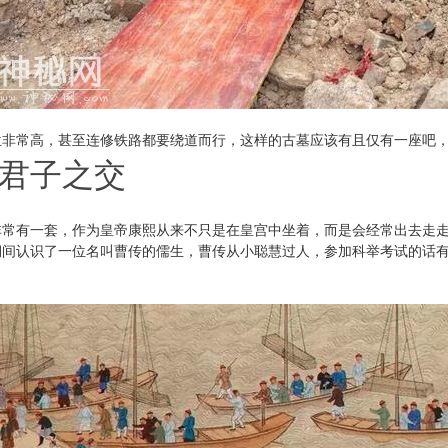
位非常高，甚至连修铁路都要绕道而行，这样的古墓应该有且仅有一座吧
君子之交
非常有一套，作为皇帝康熙从来不只是在皇宫中坐着，而是会经常出去走
期间认识了一位名叫曹传的儒生，曹传从小聪慧过人，参加科举考试的话