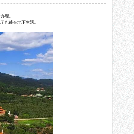
。
光办理。
死了也能在地下生活。