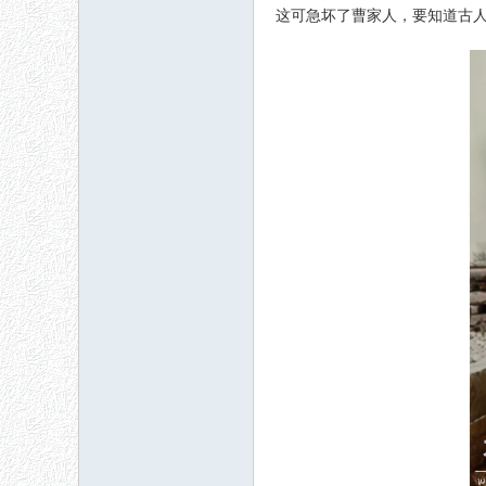
这可急坏了曹家人，要知道古