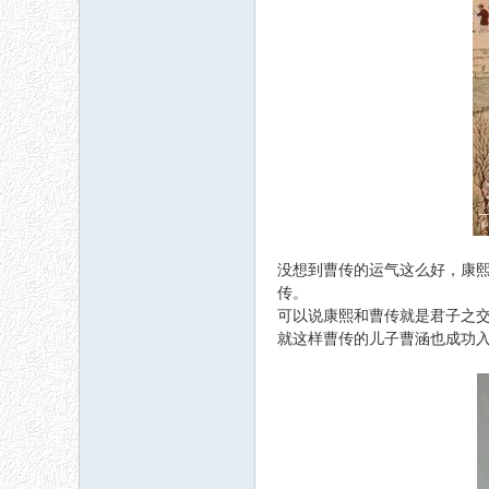
没想到曹传的运气这么好，康
传。
可以说康熙和曹传就是君子之
就这样曹传的儿子曹涵也成功入