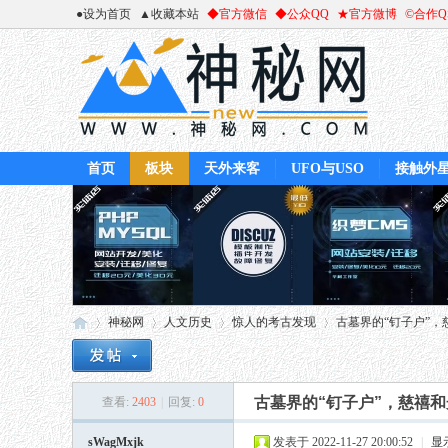
●设为首页
▲收藏本站
◆官方微信
◆公众QQ
★官方微博
©合作
首页
板块
天外来客
UFO与USO
接触外
神秘网
人文历史
惊人的考古发现
古墓界的“钉子户”，
古墓界的“钉子户”，慈禧
查看:
2403
|
回复:
0
神
»
›
›
›
sWagMxjk
发表于 2022-11-27 20:00:52
|
显