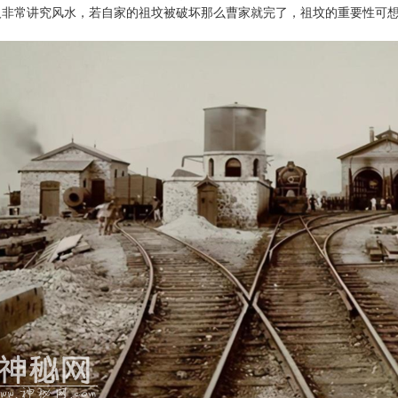
人非常讲究风水，若自家的祖坟被破坏那么曹家就完了，祖坟的重要性可