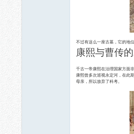
不过有这么一座古墓，它的地
康熙与曹传的
千古一帝康熙在治理国家方面
康熙曾多次巡视永定河，在此
母亲，所以放弃了科考。