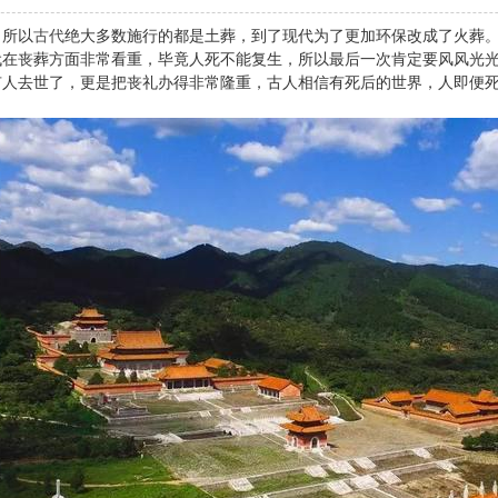
，所以
古代
绝大多数施行的都是土葬，到了现代为了更加环保改成了火葬
代在丧葬方面非常看重，毕竟人死不能复生，所以最后一次肯定要风风光
有人去世了，更是把丧礼办得非常隆重，古人相信有死后的世界，人即便