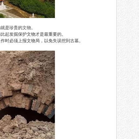
物就是珍贵的
文物
。
为比起发掘保护文物才是最重要的。
工作时必须上报文物局，以免失误挖到古墓。