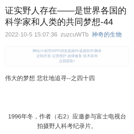
证实野人存在——是世界各国的
科学家和人类的共同梦想-44
2022-10-5 15:07:36
zuzcuWTb
神奇的生物
网站/小程序/APP/浏览器插件/桌面软件/脚本
定制开发·运营维护·故障修复·技术咨询
点我获取>
伟大的梦想 悲壮地追寻--之四十四
1996年冬，作者（右2）应邀参与富士电视台
拍摄
野人
科考纪录片。