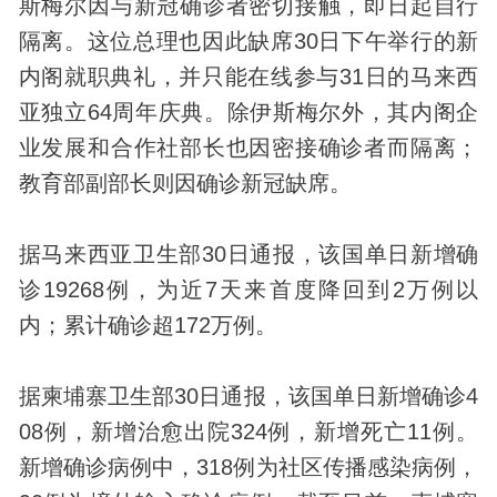
斯梅尔因与新冠确诊者密切接触，即日起自行
隔离。这位总理也因此缺席30日下午举行的新
内阁就职典礼，并只能在线参与31日的马来西
亚独立64周年庆典。除伊斯梅尔外，其内阁企
业发展和合作社部长也因密接确诊者而隔离；
教育部副部长则因确诊新冠缺席。
据马来西亚卫生部30日通报，该国单日新增确
诊19268例，为近7天来首度降回到2万例以
内；累计确诊超172万例。
据柬埔寨卫生部30日通报，该国单日新增确诊4
08例，新增治愈出院324例，新增死亡11例。
新增确诊病例中，318例为社区传播感染病例，