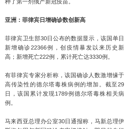
种了第一剂俄产新冠疫苗。
亚洲：菲律宾日增确诊数创新高
菲律宾卫生部30日公布的数据显示，该国单日
新增确诊22366例，创疫情暴发以来
历史
新
高；新增死亡222例，累计死亡达3330例。
有菲律宾专家分析称，该国确诊人数激增缘于
高传染性的德尔塔毒株病例的增加。截至29
日，该国累计
发现
1789例德尔塔毒株相关病
例。
马来西亚总理办公室30日通报称，马新总理伊