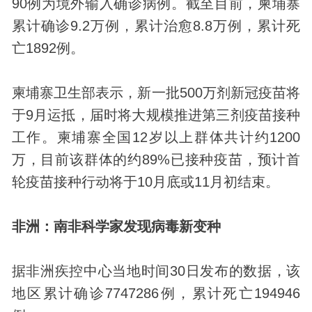
90例为境外输入确诊病例。截至目前，柬埔寨
累计确诊9.2万例，累计治愈8.8万例，累计死
亡1892例。
柬埔寨卫生部表示，新一批500万剂新冠疫苗将
于9月运抵，届时将大规模推进第三剂疫苗接种
工作。柬埔寨全国12岁以上群体共计约1200
万，目前该群体的约89%已接种疫苗，预计首
轮疫苗接种行动将于10月底或11月初结束。
非洲：南非科学家发现病毒新变种
据非洲疾控中心当地时间30日发布的数据，该
地区累计确诊7747286例，累计死亡194946