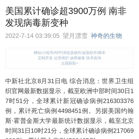
美国累计确诊超3900万例 南非
发现病毒新变种
2022-7-14 03:39:05
望月漂雪
神奇的生物
网站/小程序/APP/浏览器插件/桌面软件/脚本
定制开发·运营维护·故障修复·技术咨询
点我获取>
中新社北京8月31日电 综合消息：世界卫生组
织官网最新数据显示，截至欧洲中部时间30日1
7时51分，全球累计新冠确诊病例216303376
例，累计死亡病例4498451例。另据美国约翰
斯·霍普金斯大学最新统计数据显示，截至北京
时间31日10时21分，全球累计确诊病例217069