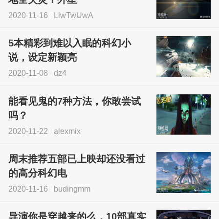
2020-11-16
LlwTwUwA
5本精彩到难以入眠的科幻小
说，设定新颖亮
2020-11-08
dz4
能看见鬼的7种方法，你敢尝试
吗？
2020-11-22
alexmix
周末推荐五部已上映却还没看过
的高分科幻电
2020-11-16
budingmm
导演你是穿越来的么，10部真实