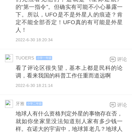
的“第一指令”。但确实有可能不小心暴露一
下。所以，UFO是不是外星人的痕迹？肯
定不能全部否定！UFO真的有可能是外星
人！
2022-6-30 18:20:34
TUOERS
小学一年级
评论
看了评论区很失望，基本上都是民科的论
调，看来我国的科普工作任重而道远啊
2022-6-30 18:21:14
牙雅
小学二年级
评论
地球人有什么资格判定外星的事物存在否，
就如你坐家里没法知道别人家有多少钱一
样。在诺大的宇宙中，地球算老几？地球人