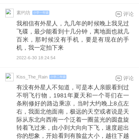
素约坊
小学一年级
评论
我相信有外星人，九几年的时候晚上我见过
飞碟，最少能看到十几分钟，离地面也就几
百米，那时候没有手机，要是有现在的手
机，我一定拍下来
2022-6-30 18:24:54
Kiss_The_Rain
小学二年级
评论
有没有外星人不知道，可是本人亲眼看到过
不明飞行物，1981年夏天和一个哥们在一
条刚修好的路边乘凉，当时大约晚上8点左
右，我面北他面南，极远的天空或者说是天
际从东北向西南一个泛着一圈蓝光的圆盘旋
转着飞过来，由小到大向向下飞，速度超出
你的想象，开始看到有脸盆大小，越往下越