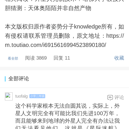
胆猜测：天体奥陌陌并非自然产物
本文版权归原作者姿势分子knowledge所有，如
有侵权请联系管理员删除，原文地址：https://
m.toutiao.com/i6915616994523890180/
阅读 3869
回复 11
收藏
看全部
全部评论
tuofalg
小学二年级
评论
这个科学家根本无法自圆其说，实际上，外
星人文明完全有可能比我们先进100万年，
而且能够来到地球的外星人完全有办法让我
们无法看见他们，这就是《星际迷航》