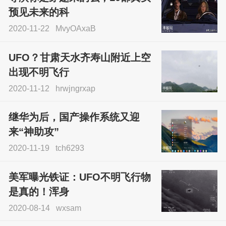
预见未来的科
2020-11-22
MvyOAxaB
UFO？甘肃天水齐寿山附近上空
出现不明飞行
2020-11-12
hrwjngrxap
继华为后，国产操作系统又迎
来“神助攻”
2020-11-19
tch6293
美军曝光铁证：UFO不明飞行物
是真的！浑身
2020-08-14
wxsam