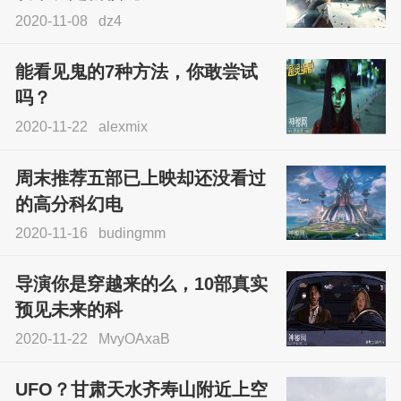
2020-11-08
dz4
能看见鬼的7种方法，你敢尝试
吗？
2020-11-22
alexmix
周末推荐五部已上映却还没看过
的高分科幻电
2020-11-16
budingmm
导演你是穿越来的么，10部真实
预见未来的科
2020-11-22
MvyOAxaB
UFO？甘肃天水齐寿山附近上空