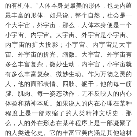
的有机体。”人体本身是最美的形体，也是内蕴
最丰富的形体。如果说，整个自然，社会是一
个大
宇宙
，外宇宙，那么，人体本身便是一个
小宇宙、内宇宙。大宇宙、外宇宙是小宇宙、
内宇宙的扩大投影；小宇宙、内宇宙是大宇
宙、外宇宙的折光、缩微。大宇宙、外宇宙有
多么丰富复杂，微妙生动，内宇宙，小宇宙就
有多么丰富复杂、微妙生动。作为万物之灵的
人，他的面部表情、四肢、躯干，他的每一筋
腱、肌肉、每一姿态动作，无不反映人的内心
体验和精神本质。如果说人的内在心理在某种
程度上是一部浓缩了的人类精神文明史，那
么，人的外在形态在某种程序上是一部凝聚了
的人类进化史。它的丰富审美内涵是其他题材