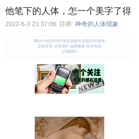
他笔下的人体，怎一个美字了得
2022-6-3 21:37:06
目师
神奇的人体现象
网站/小程序/APP/浏览器插件/桌面软件/脚本
定制开发·运营维护·故障修复·技术咨询
点我获取>