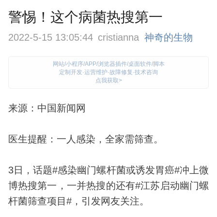
警惕！这个病菌热搜第一
2022-5-15 13:05:44
cristianna
神奇的生物
网站/小程序/APP/浏览器插件/桌面软件/脚本
定制开发·运营维护·故障修复·技术咨询
点我获取>
来源：中国新闻网
医生提醒：一人感染，全家需筛查。
3日，话题#感染幽门螺杆菌或诱发胃癌#冲上微
博热搜第一，一并热搜的还有#江苏启动幽门螺
杆菌筛查项目#，引发网友关注。