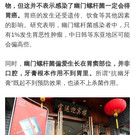
物，但这并不表示感染了幽门螺杆菌一定会得
胃癌。
胃癌的发生还受遗传、饮食等其他因素
的影响。研究表明，幽门螺杆菌感染者中，只
有1%发生胃恶性肿瘤，中日韩等东亚地区可能
会偏高些。
同时，
幽门螺杆菌偏爱生长在胃窦部位，并非
口腔，牙膏根本作用不到胃里。
所谓“抗幽牙
膏”既起不到预防效果，也谈不上杀菌作用。