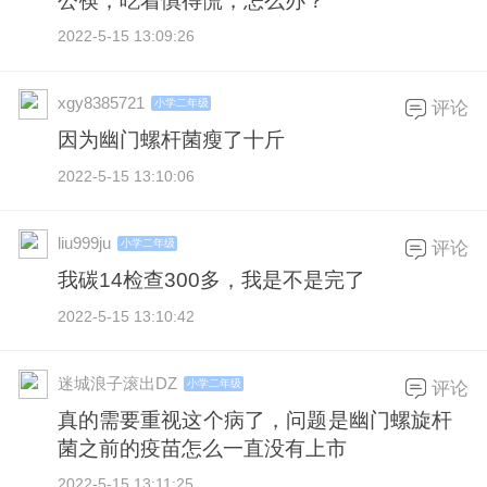
公筷，吃着慎得慌，怎么办？
2022-5-15 13:09:26
xgy8385721
小学二年级
评论
因为幽门螺杆菌瘦了十斤
2022-5-15 13:10:06
liu999ju
小学二年级
评论
我碳14检查300多，我是不是完了
2022-5-15 13:10:42
迷城浪子滚出DZ
小学二年级
评论
真的需要重视这个病了，问题是幽门螺旋杆
菌之前的疫苗怎么一直没有上市
2022-5-15 13:11:25