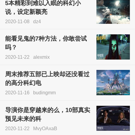
5本精彩到难以入眠的科幻小
说，设定新颖亮
2020-11-08
dz4
能看见鬼的7种方法，你敢尝试
吗？
2020-11-22
alexmix
周末推荐五部已上映却还没看过
的高分科幻电
2020-11-16
budingmm
导演你是穿越来的么，10部真实
预见未来的科
2020-11-22
MvyOAxaB