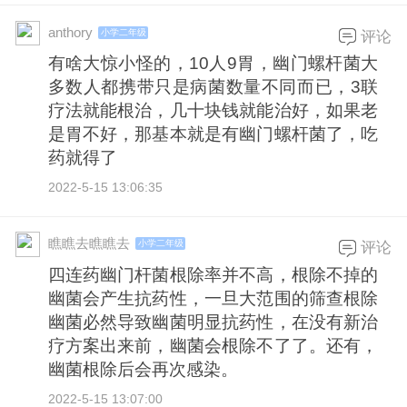
anthory
小学二年级
评论
有啥大惊小怪的，10人9胃，幽门螺杆菌大
多数人都携带只是病菌数量不同而已，3联
疗法就能根治，几十块钱就能治好，如果老
是胃不好，那基本就是有幽门螺杆菌了，吃
药就得了
2022-5-15 13:06:35
瞧瞧去瞧瞧去
小学二年级
评论
四连药幽门杆菌根除率并不高，根除不掉的
幽菌会产生抗药性，一旦大范围的筛查根除
幽菌必然导致幽菌明显抗药性，在没有新治
疗方案出来前，幽菌会根除不了了。还有，
幽菌根除后会再次感染。
2022-5-15 13:07:00