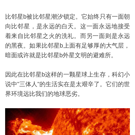
比邻星b被比邻星潮汐锁定。它始终只有一面朝
向比邻星，是永远的白天。这一面永远地接受
着来自比邻星之火的洗礼。而另一面则是永远
的黑夜。如果比邻星b上面有足够厚的大气层，
暗面或许就是比邻星b外星文明的避难所。
因此在比邻星b这样的一颗星球上生存，科幻小
说中"三体人"的生活实在是太艰辛了。它们的世
界环境远比我们的地球恶劣。