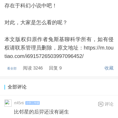
存在于科幻小说中吧！
对此，大家是怎么看的呢？
本文版权归原作者兔斯基聊科学所有，如有侵
权请联系管理员删除，原文地址：https://m.tou
tiao.com/i6915726503997096452/
阅读 3246
回复 9
收藏
看全部
全部评论
rt45rti
小学二年级
评论
比邻星的后羿还没有诞生