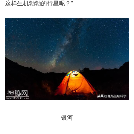
这样生机勃勃的行星呢？"
银河