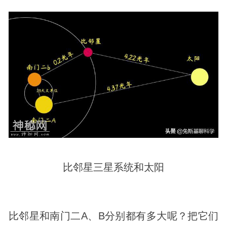
比邻星三星系统和太阳
比邻星和南门二A、B分别都有多大呢？把它们