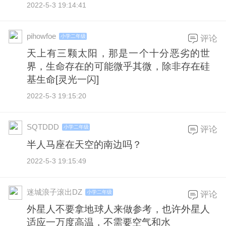
2022-5-3 19:14:41
pihowfoe
小学二年级
评论
天上有三颗太阳，那是一个十分恶劣的世
界，生命存在的可能微乎其微，除非存在硅
基生命[灵光一闪]
2022-5-3 19:15:20
SQTDDD
小学二年级
评论
半人马座在天空的南边吗？
2022-5-3 19:15:49
迷城浪子滚出DZ
小学二年级
评论
外星人不要拿地球人来做参考，也许外星人
适应一万度高温，不需要空气和水