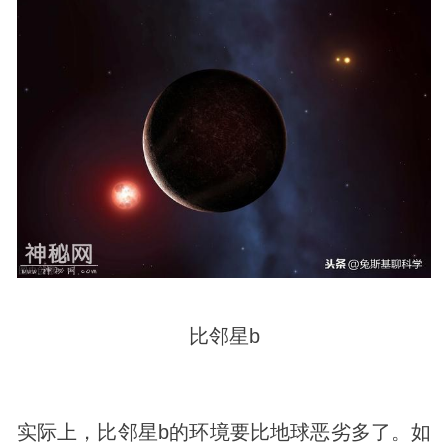
比邻星b
实际上，比邻星b的环境要比地球恶劣多了。如