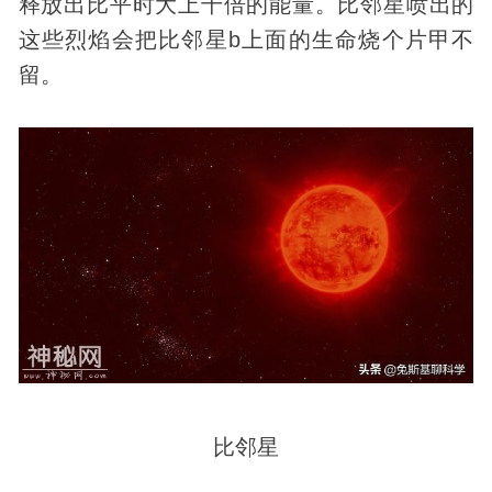
释放出比平时大上千倍的能量。比邻星喷出的
这些烈焰会把比邻星b上面的生命烧个片甲不
留。
比邻星