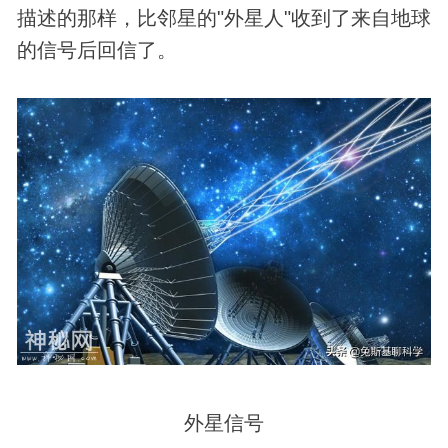
描述的那样，比邻星的"
外星人
"收到了来自地球
的信号后回信了。
外星信号