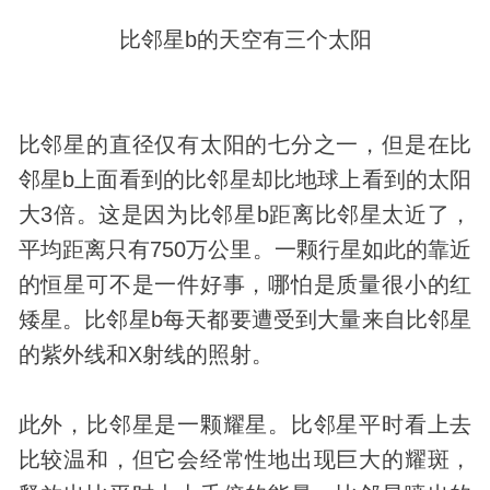
比邻星b的天空有三个太阳
比邻星的直径仅有太阳的七分之一，但是在比
邻星b上面看到的比邻星却比地球上看到的太阳
大3倍。这是因为比邻星b距离比邻星太近了，
平均距离只有750万公里。一颗行星如此的靠近
的恒星可不是一件好事，哪怕是质量很小的红
矮星。比邻星b每天都要遭受到大量来自比邻星
的紫外线和X射线的照射。
此外，比邻星是一颗耀星。比邻星平时看上去
比较温和，但它会经常性地出现巨大的耀斑，