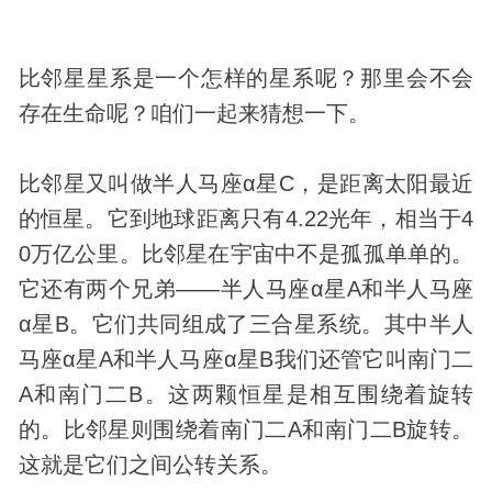
比邻星星系是一个怎样的星系呢？那里会不会
存在生命呢？咱们一起来猜想一下。
比邻星又叫做半人马座α星C，是距离太阳最近
的恒星。它到地球距离只有4.22光年，相当于4
0万亿公里。比邻星在宇宙中不是孤孤单单的。
它还有两个兄弟——半人马座α星A和半人马座
α星B。它们共同组成了三合星系统。其中半人
马座α星A和半人马座α星B我们还管它叫南门二
A和南门二B。这两颗恒星是相互围绕着旋转
的。比邻星则围绕着南门二A和南门二B旋转。
这就是它们之间公转关系。