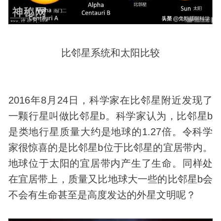
比邻星系统和太阳比较
2016年8月24日，科学家在比邻星附近
发现
了
一颗行星叫做比邻星b。科学家认为，比邻星b
是类地行星质量大约是地球的1.27倍。令科学
家很惊喜的是比邻星b位于比邻星的宜居带内。
地球位于太阳的宜居带内产生了生命。同样处
在宜居带上，质量又比地球大一些的比邻星b会
不会有生命甚至是高度发达的外星文明呢？