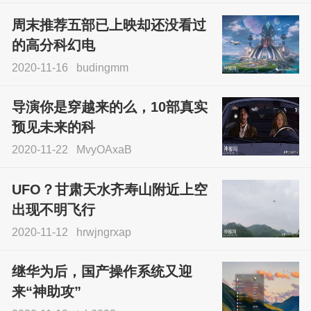
周末推荐五部已上映却还没看过
的高分科幻电
2020-11-16
budingmm
导演你是穿越来的么，10部真实
预见未来的科
2020-11-22
MvyOAxaB
UFO？甘肃天水齐寿山附近上空
出现不明飞行
2020-11-12
hrwjngrxap
继华为后，国产操作系统又迎
来“神助攻”