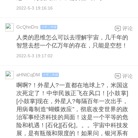
2022-5-3 19:16:16
GcQhnDrs
小学二年级
评论
人类的思维怎么可以去理解宇宙，几千年的
智慧去想一个亿万年的存在，只能是空想！
2022-5-3 19:17:02
aHNtCqDM
小学二年级
评论
啊啊?！外星人?一直都在地球上?，米国这
次死定了！中华民族正飞在风口！[小鼓掌]
[小鼓掌]现在，外星人?每隔百年一次出手，
用病毒制造“蝴蝶效应”，彻底改变世界的政
治军事经济科技的局面！这是一个平等的危
险和机遇！[石化][石化]。。。宇宙中科技发
展，是有瓶颈和限度的！如果问，银河系有