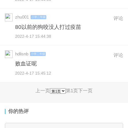
zhu001
小学二年级
评论
80以前的狗咬没人打过疫苗
2022-4-17 15:44:38
hdlisnb
小学二年级
评论
败血证呢
2022-4-17 15:45:12
上一页
第1页
下一页
你的热评