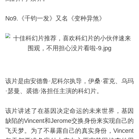
No9.《千钧一发》又名《变种异煞》
该片是由安德鲁·尼科尔执导，伊桑·霍克、乌玛
·瑟曼、裘德·洛担任主演的科幻片。
该片讲述了在基因决定命运的未来世界，基因
缺陷的Vincent和Jerome交换身份来实现自己的
飞天梦。为了不暴露自己的真实身份，Vincent