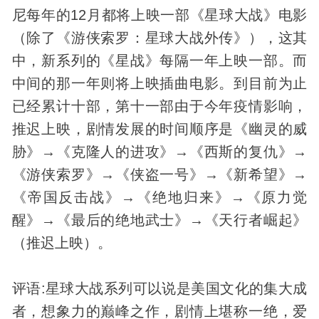
尼每年的12月都将上映一部《星球大战》电影
（除了《游侠索罗：星球大战外传》），这其
中，新系列的《星战》每隔一年上映一部。而
中间的那一年则将上映插曲电影。到目前为止
已经累计十部，第十一部由于今年疫情影响，
推迟上映，剧情发展的时间顺序是《幽灵的威
胁》→《克隆人的进攻》→《西斯的复仇》→
《游侠索罗》→《侠盗一号》→《新希望》→
《帝国反击战》→《绝地归来》→《原力觉
醒》→《最后的绝地武士》→《天行者崛起》
（推迟上映）。
评语:星球大战系列可以说是美国文化的集大成
者，想象力的巅峰之作，剧情上堪称一绝，爱