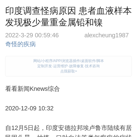
印度调查怪病原因 患者血液样本
发现极少量重金属铅和镍
2022-3-29 00:59:46
alexcheung1987
奇怪的疾病
网站/小程序/APP/浏览器插件/桌面软件/脚本
定制开发·运营维护·故障修复·技术咨询
点我获取>
看看新闻Knews综合
2020-12-09 10:32
自12月5日起，印度安德拉邦埃卢鲁市陆续有居