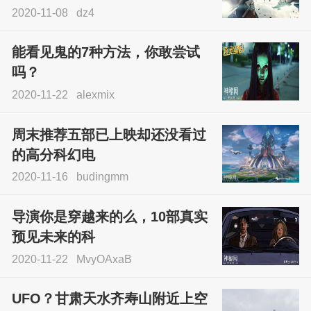
2020-11-08
dz4
能看见鬼的7种方法，你敢尝试
吗？
2020-11-22
alexmix
周末推荐五部已上映却还没看过
的高分科幻电
2020-11-16
budingmm
导演你是穿越来的么，10部真实
预见未来的科
2020-11-22
MvyOAxaB
UFO？甘肃天水齐寿山附近上空