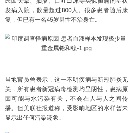
民因头晕、抽搐、口吐白沫等类似癫痫的症状
发病入院，数量超过800人。很多患者随后康
复，但已有一名45岁男性不治身亡。
当地官员曾表示，这一不明疾病与新冠肺炎无
关，所有患者新冠
病毒
检测均呈阴性，患病原
因可能与水污染有关，不会在人与人之间传
播。但美联社报道称，受影响地区的水样暂未
显示出任何污染迹象。