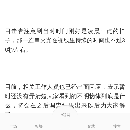
目击者注意到当时时间刚好是凌晨三点的样
子，那一连串火光在视线里持续的时间也不过3
0秒左右。
目前，相关工作人员也已经出面回应，表示暂
时还没有弄清楚大家看到的不明物体到底是什
么，将会在之后调查结果出来以后为大家解
惑。
神秘网
视频拍摄的不明飞行物视频，一经在网上发布
广场
板块
穿越
搜索