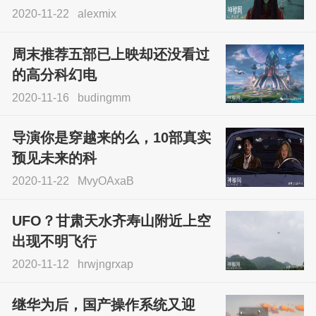
2020-11-22
alexmix
周末推荐五部已上映却还没看过
的高分科幻电
2020-11-16
budingmm
导演你是穿越来的么，10部真实
预见未来的科
2020-11-22
MvyOAxaB
UFO？甘肃天水齐寿山附近上空
出现不明飞行
2020-11-12
hrwjngrxap
继华为后，国产操作系统又迎