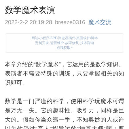
数学魔术表演
2022-2-2 20:19:28
breeze0316
魔术交流
网站/小程序/APP/浏览器插件/桌面软件/脚本
定制开发·运营维护·故障修复·技术咨询
点我获取>
本章介绍的“数学
魔术
”，它运用的是数学知识。
表演者不需要特殊的训练，只要掌握相关的知
识即可。
数学是一门严谨的科学，使用科学玩魔术可谓
是万无一失。它的趣味性、吸引力，同样是巨
大的。假如你当众露一手，不知奥妙的人或许
以为你受过“高人”指导过的“神算大师”呢！要