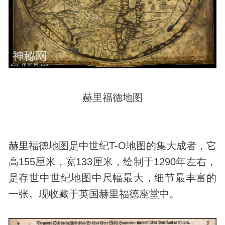
赫里福德地图
赫里福德地图是中世纪T-O地图的集大成者，它
高155厘米，宽133厘米，绘制于1290年左右，
是存世中世纪地图中尺幅最大，细节最丰富的
一张。现收藏于英国赫里福德座堂中。