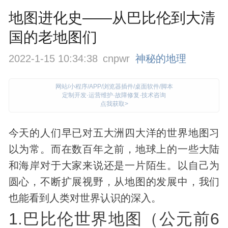
地图进化史——从巴比伦到大清
国的老地图们
2022-1-15 10:34:38
cnpwr
神秘的地理
网站/小程序/APP/浏览器插件/桌面软件/脚本
定制开发·运营维护·故障修复·技术咨询
点我获取>
今天的人们早已对五大洲四大洋的世界地图习
以为常。而在数百年之前，地球上的一些大陆
和海岸对于大家来说还是一片陌生。以自己为
圆心，不断扩展视野，从地图的发展中，我们
也能看到人类对世界认识的深入。
1.巴比伦世界地图（公元前6