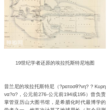
19世纪学者还原的埃拉托斯特尼地图
昔兰尼的埃拉托斯特尼（?ρατοσθ?νη? ? Κυρη
να?ο?，公元前276-公元前194或195）曾负责
掌管亚历山大图书馆，是希腊化时代最博学的