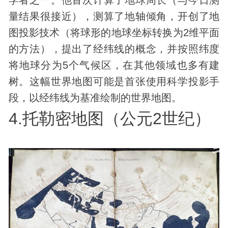
学者之一。他首次计算了地球周长（与今日测
量结果很接近），测算了地轴倾角，开创了地
图投影技术（将球形的地球坐标转换为2维平面
的方法），提出了经纬线的概念，并按照纬度
将地球分为5个气候区，在其他领域也多有建
树。这幅世界地图可能是首张使用科学投影手
段，以经纬线为基准绘制的世界地图。
4.托勒密地图（公元2世纪）