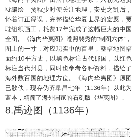
耽编绘。贾耽少时便关注地理，安史之乱后，
怀着订正谬误，完整描绘华夏世界的宏愿，贾
耽组织画工，耗费17年完成了这幅巨大的中国
全图。《海内华夷图》遵照裴秀的“制图六体”，
图上的一寸，对应现实中的百里，整幅地图幅
面约10平方丈，以黑色标注古代郡国，以红色
标注当代州县，同时也参考各种资料，描绘了
海外数百国的地理方位。《海内华夷图》原图
已散佚，现存伪齐阜昌七年（1136年）以此为
蓝本，精简了海外国家的石刻版《华夷图》。
8.禹迹图（1136年）