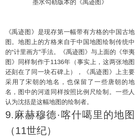
墨水勾勒版本的《禹迹图》
《禹迹图》是现存第一幅带有方格的中国古地
图。地图上的方格来自于中国地图绘制传统中
的“计里画方”手法。《禹迹图》与上面的《华夷
图》同样制作于1136年（事实上，这两张地图
还刻在了同一块石碑上），《禹迹图》上主要
采用了宋朝的地名，也保留了一些唐朝的地
名，图中的河道同样按照比例尺绘制。一些人
认为沈括是这幅地图的绘制者。
9.麻赫穆德·喀什噶里的地图
（11世纪）