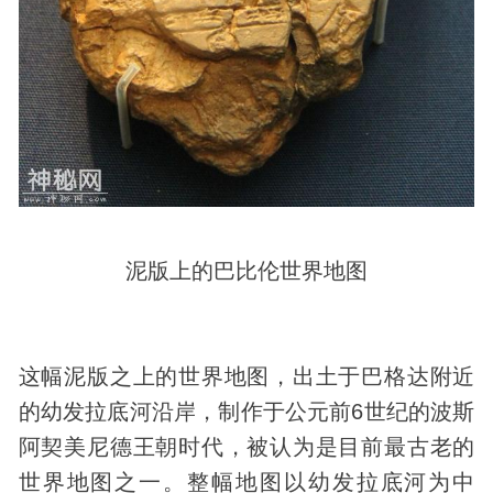
泥版上的巴比伦世界地图
这幅泥版之上的世界地图，出土于巴格达附近
的幼发拉底河沿岸，制作于公元前6世纪的波斯
阿契美尼德王朝时代，被认为是目前最古老的
世界地图之一。整幅地图以幼发拉底河为中