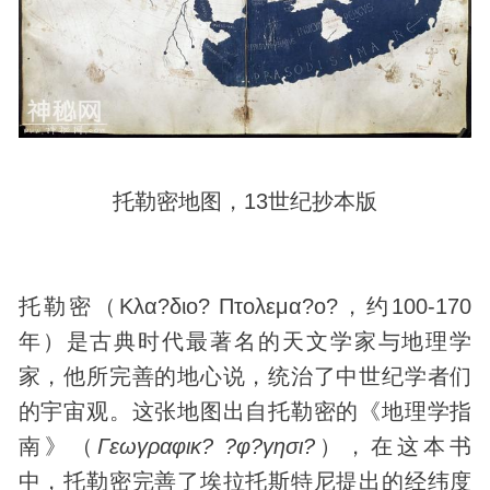
托勒密地图，13世纪抄本版
托勒密（Κλα?διο? Πτολεμα?ο?，约100-170
年）是古典时代最著名的天文学家与地理学
家，他所完善的地心说，统治了中世纪学者们
的宇宙观。这张地图出自托勒密的《地理学指
南》（
Γεωγραφικ? ?φ?γησι?
），在这本书
中，托勒密完善了埃拉托斯特尼提出的经纬度