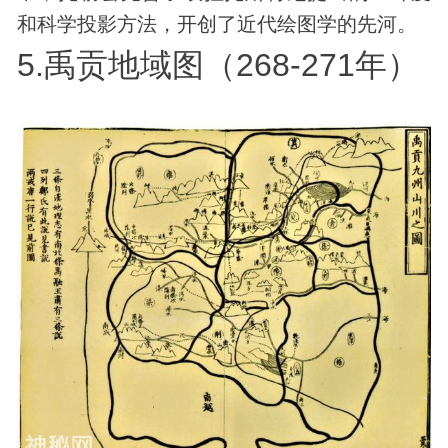
和科学投影方法，开创了近代绘图学的先河。
5.禹贡地域图（268-271年）