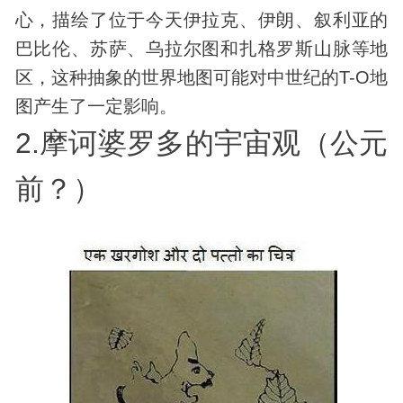
心，描绘了位于今天伊拉克、伊朗、叙利亚的
巴比伦、苏萨、乌拉尔图和扎格罗斯山脉等地
区，这种抽象的世界地图可能对中世纪的T-O地
图产生了一定影响。
2.摩诃婆罗多的
宇宙
观（公元
前？）