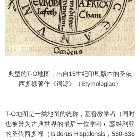
典型的T-O地图，出自15世纪印刷版本的圣依
西多禄著作《词源》（Etymologiae）
T-O地图是一类地图的统称，基督教学者（同时
也被誉为古典世界的最后一位学者）塞维利亚
的圣依西多禄（Isidorus Hispalensis，560-636