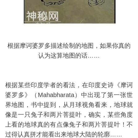
根据摩诃婆罗多描述绘制的地图，如果你真的
认为这算地图的话……
根据某些印度学者的看法，在印度史诗《摩诃
婆罗多》（Mahabharata）中出现了第一张世
界地图，书中提到，从月球视角看来，地球就
像是一只兔子和两片菩提叶，确实，某些角度
上看的地球真的有点像兔子和两片菩提叶！不
过得认真拼才能看出来地球大陆的轮廓……