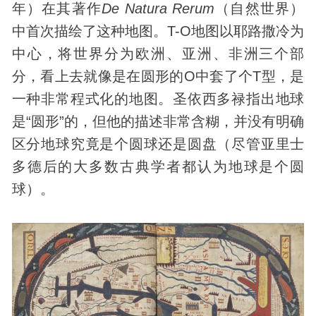
年）在其著作
De Natura Rerum
（自然世界）
中首次描绘了这种地图。T-O地图以耶路撒冷为
中心，将世界分为欧洲、亚洲、非洲三个部
分，看上去就像是在圆形的O中套了个T型，是
一种非常程式化的地图。圣依西多禄指出地球
是“圆形”的，但他的描述非常含糊，并没有明确
区分地球究竟是个圆球还是圆盘（尽管亚里士
多德后的大多数古典学者都认为地球是个圆
球）。