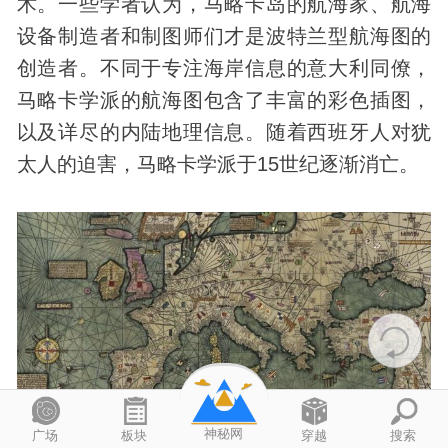
术。一些学者认为，马略卡岛的航海家、航海
设备制造者和制图师们才是波特兰型航海图的
创造者。不同于专注海岸信息的意大利同僚，
马略卡学派的航海图包含了丰富的彩色插图，
以及详尽的内陆地理信息。随着西班牙人对犹
太人的迫害，马略卡学派于15世纪逐渐消亡。
神秘网
广场
板块
穿越
搜索