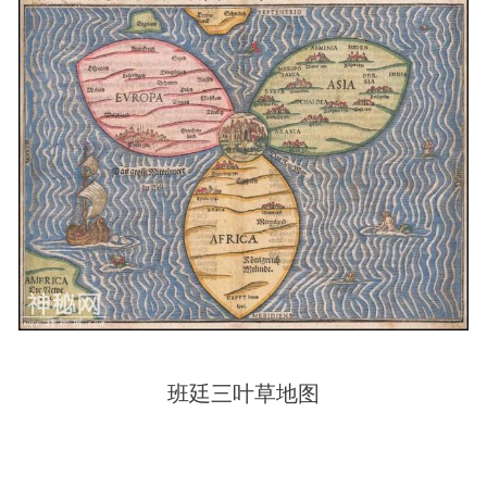
班廷三叶草地图