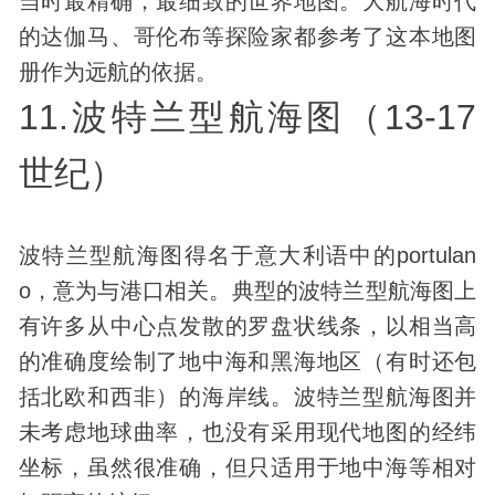
当时最精确，最细致的世界地图。大航海时代
的达伽马、哥伦布等探险家都参考了这本地图
册作为远航的依据。
11.波特兰型航海图（13-17
世纪）
波特兰型航海图得名于意大利语中的portulan
o，意为与港口相关。典型的波特兰型航海图上
有许多从中心点发散的罗盘状线条，以相当高
的准确度绘制了地中海和黑海地区（有时还包
括北欧和西非）的海岸线。波特兰型航海图并
未考虑地球曲率，也没有采用现代地图的经纬
坐标，虽然很准确，但只适用于地中海等相对